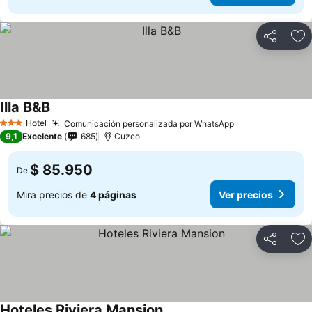
Compartir
Ag
Illa B&B
Hotel
Comunicación personalizada por WhatsApp
3 Estrellas
9,1
Excelente
685
Cuzco
$ 85.950
De
Mira precios de
4 páginas
Ver precios
Compartir
Ag
Hoteles Riviera Mansion