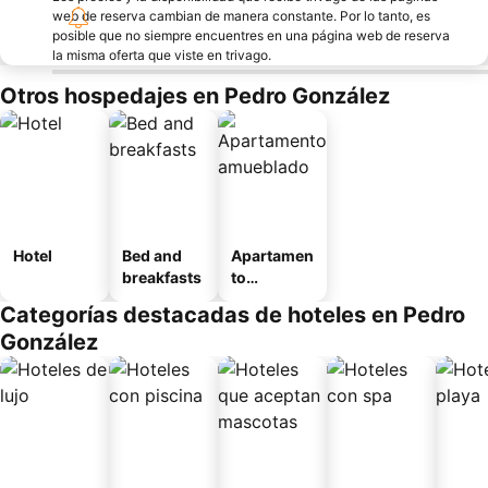
web de reserva cambian de manera constante. Por lo tanto, es
posible que no siempre encuentres en una página web de reserva
la misma oferta que viste en trivago.
Otros hospedajes en Pedro González
Hotel
Bed and
Apartamen
breakfasts
to
amueblad
Categorías destacadas de hoteles en Pedro
o
González