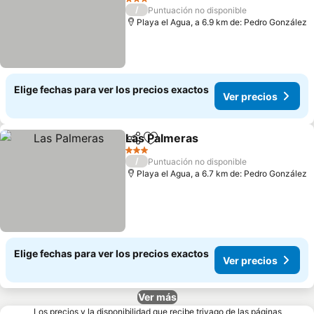
3 Estrellas
/
Puntuación no disponible
Playa el Agua, a 6.9 km de: Pedro González
Elige fechas para ver los precios exactos
Ver precios
Las Palmeras
Compartir
Agregar a favoritos
3 Estrellas
/
Puntuación no disponible
Playa el Agua, a 6.7 km de: Pedro González
Elige fechas para ver los precios exactos
Ver precios
Ver más
Los precios y la disponibilidad que recibe trivago de las páginas