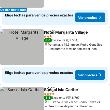
Opción destacada
Elige fechas para ver los precios exactos
Ver precios
Hotel Margarita Village
Compartir
Agregar a favoritos
3 Estrellas
8,6
Excelente
584
Porlamar, a 19.3 km de: Pedro González
Restaurante familiar con sabor local
Elige fechas para ver los precios exactos
Ver precios
Sunsol Isla Caribe
Compartir
Agregar a favoritos
4 Estrellas
8,5
Excelente
8.797
El Tirano, a 8.8 km de: Pedro González
Tres zonas de piscina diferentes