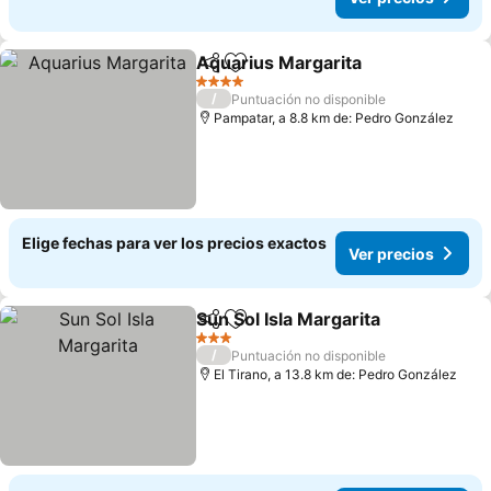
Aquarius Margarita
Compartir
Agregar a favoritos
4 Estrellas
/
Puntuación no disponible
Pampatar, a 8.8 km de: Pedro González
Elige fechas para ver los precios exactos
Ver precios
Sun Sol Isla Margarita
Compartir
Agregar a favoritos
3 Estrellas
/
Puntuación no disponible
El Tirano, a 13.8 km de: Pedro González