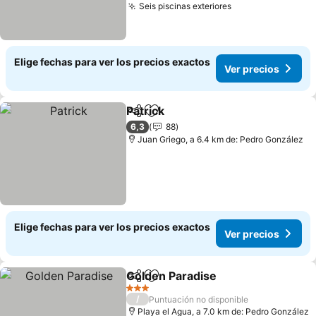
Seis piscinas exteriores
Elige fechas para ver los precios exactos
Ver precios
Patrick
Compartir
Agregar a favoritos
6,3
88
Juan Griego, a 6.4 km de: Pedro González
Elige fechas para ver los precios exactos
Ver precios
Golden Paradise
Compartir
Agregar a favoritos
3 Estrellas
/
Puntuación no disponible
Playa el Agua, a 7.0 km de: Pedro González