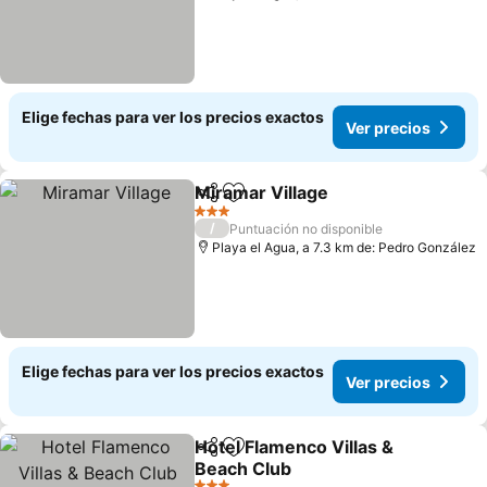
Elige fechas para ver los precios exactos
Ver precios
Miramar Village
Compartir
Agregar a favoritos
3 Estrellas
/
Puntuación no disponible
Playa el Agua, a 7.3 km de: Pedro González
Elige fechas para ver los precios exactos
Ver precios
Hotel Flamenco Villas &
Compartir
Agregar a favoritos
Beach Club