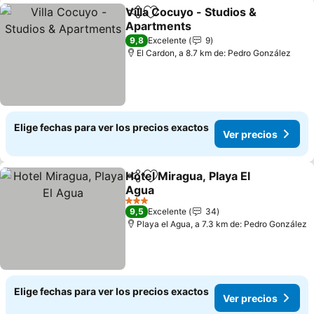
Villa Cocuyo - Studios &
Compartir
Agregar a favoritos
Apartments
9,8
Excelente
9
El Cardon, a 8.7 km de: Pedro González
Elige fechas para ver los precios exactos
Ver precios
Hotel Miragua, Playa El
Compartir
Agregar a favoritos
Agua
3 Estrellas
9,5
Excelente
34
Playa el Agua, a 7.3 km de: Pedro González
Elige fechas para ver los precios exactos
Ver precios