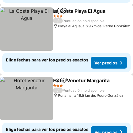
La Costa Playa El Agua
Compartir
Agregar a favoritos
3 Estrellas
/
Puntuación no disponible
Playa el Agua, a 6.9 km de: Pedro González
Elige fechas para ver los precios exactos
Ver precios
Hotel Venetur Margarita
Compartir
Agregar a favoritos
3 Estrellas
/
Puntuación no disponible
Porlamar, a 19.5 km de: Pedro González
Elige fechas para ver los precios exactos
Ver precios