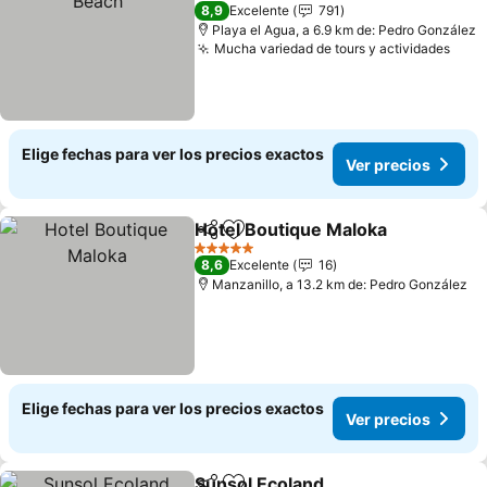
3 Estrellas
8,9
Excelente
791
Playa el Agua, a 6.9 km de: Pedro González
Mucha variedad de tours y actividades
Elige fechas para ver los precios exactos
Ver precios
Hotel Boutique Maloka
Compartir
Agregar a favoritos
5 Estrellas
8,6
Excelente
16
Manzanillo, a 13.2 km de: Pedro González
Elige fechas para ver los precios exactos
Ver precios
Sunsol Ecoland