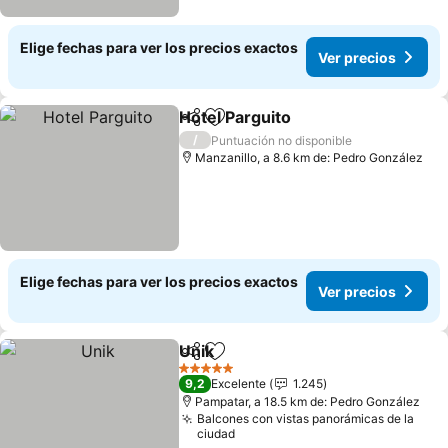
Elige fechas para ver los precios exactos
Ver precios
Hotel Parguito
Compartir
Agregar a favoritos
/
Puntuación no disponible
Manzanillo, a 8.6 km de: Pedro González
Elige fechas para ver los precios exactos
Ver precios
Unik
Compartir
Agregar a favoritos
5 Estrellas
9,2
Excelente
1.245
Pampatar, a 18.5 km de: Pedro González
Balcones con vistas panorámicas de la
ciudad