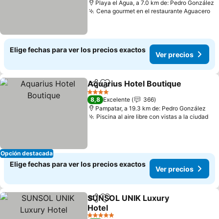
Playa el Agua, a 7.0 km de: Pedro González
Cena gourmet en el restaurante Aguacero
Elige fechas para ver los precios exactos
Ver precios
Aquarius Hotel Boutique
Compartir
Agregar a favoritos
4 Estrellas
8,8
Excelente
366
Pampatar, a 19.3 km de: Pedro González
Piscina al aire libre con vistas a la ciudad
Opción destacada
Elige fechas para ver los precios exactos
Ver precios
SUNSOL UNIK Luxury
Compartir
Agregar a favoritos
Hotel
5 Estrellas