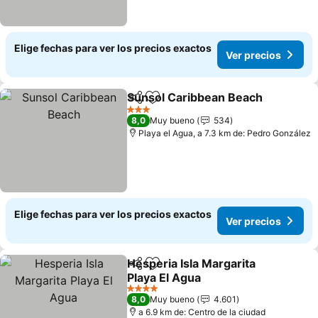
Elige fechas para ver los precios exactos
Ver precios
Sunsol Caribbean Beach
Compartir
Agregar a favoritos
3 Estrellas
8,0
Muy bueno
534
Playa el Agua, a 7.3 km de: Pedro González
Elige fechas para ver los precios exactos
Ver precios
Hesperia Isla Margarita
Compartir
Agregar a favoritos
Playa El Agua
4 Estrellas
8,0
Muy bueno
4.601
a 6.9 km de: Centro de la ciudad