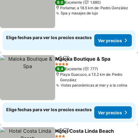
9,0
Excelente
1.680
Porlamar, a 18.5 km de: Pedro González
Spa y masajes de lujo
Elige fechas para ver los precios exactos
Ver precios
Maloka Boutique & Spa
Compartir
Agregar a favoritos
4 Estrellas
9,4
Excelente
777
Playa Guacuco, a 13.2 km de: Pedro
González
Vistas panorámicas al mar y a la colina
Elige fechas para ver los precios exactos
Ver precios
Hotel Costa Linda Beach
Compartir
Agregar a favoritos