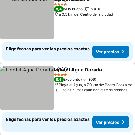
Compartir
Agregar a favoritos
4 Estrellas
8,4
Muy bueno
5.410
a 0.5 km de: Centro de la ciudad
Elige fechas para ver los precios exactos
Ver precios
Lidotel Agua Dorada
Compartir
Agregar a favoritos
4 Estrellas
8,6
Excelente
809
Playa el Agua, a 7.0 km de: Pedro González
Piscina climatizada con reflejos dorados
Elige fechas para ver los precios exactos
Ver precios