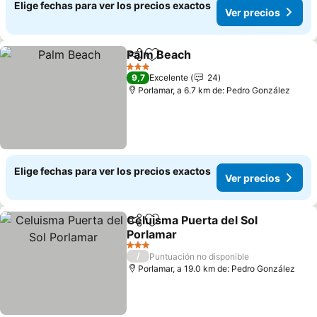
Elige fechas para ver los precios exactos
Ver precios
Palm Beach
Compartir
Agregar a favoritos
3 Estrellas
9,7
Excelente
24
Porlamar, a 6.7 km de: Pedro González
Elige fechas para ver los precios exactos
Ver precios
Celuisma Puerta del Sol
Compartir
Agregar a favoritos
Porlamar
3 Estrellas
/
Puntuación no disponible
Porlamar, a 19.0 km de: Pedro González