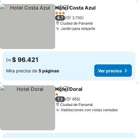
Hotel Costa Azul
Compartir
Agregar a favoritos
3 Estrellas
6,7
2.750
Ciudad de Panamá
Jardín para relajarte
$ 96.421
De
Mira precios de
5 páginas
Ver precios
Hotel Doral
Compartir
Agregar a favoritos
1 Estrellas
7,2
655
Ciudad de Panamá
Habitaciones con vistas variadas