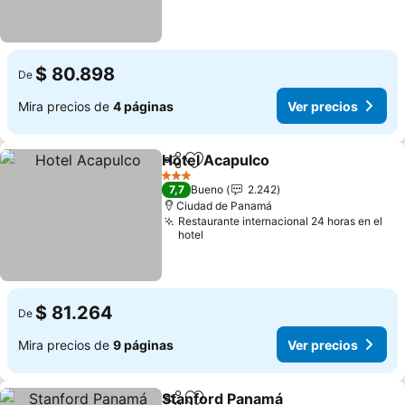
$ 80.898
De
Mira precios de
4 páginas
Ver precios
Hotel Acapulco
Compartir
Agregar a favoritos
3 Estrellas
7,7
Bueno
2.242
Ciudad de Panamá
Restaurante internacional 24 horas en el
hotel
$ 81.264
De
Mira precios de
9 páginas
Ver precios
Stanford Panamá