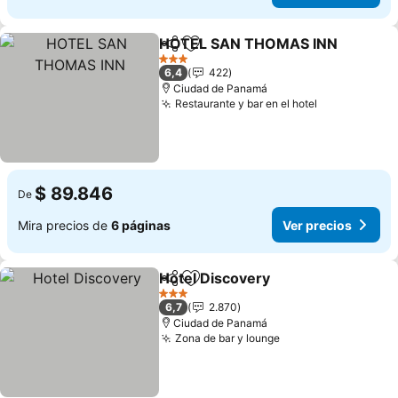
HOTEL SAN THOMAS INN
Compartir
Agregar a favoritos
3 Estrellas
6,4
422
Ciudad de Panamá
Restaurante y bar en el hotel
$ 89.846
De
Mira precios de
6 páginas
Ver precios
Hotel Discovery
Compartir
Agregar a favoritos
3 Estrellas
6,7
2.870
Ciudad de Panamá
Zona de bar y lounge