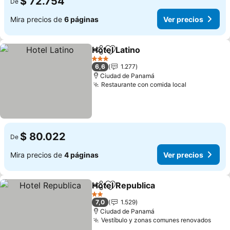
$ 72.754
De
Mira precios de
6 páginas
Ver precios
Hotel Latino
Compartir
Agregar a favoritos
3 Estrellas
6,6
1.277
Ciudad de Panamá
Restaurante con comida local
$ 80.022
De
Mira precios de
4 páginas
Ver precios
Hotel Republica
Compartir
Agregar a favoritos
2 Estrellas
7,0
1.529
Ciudad de Panamá
Vestíbulo y zonas comunes renovados