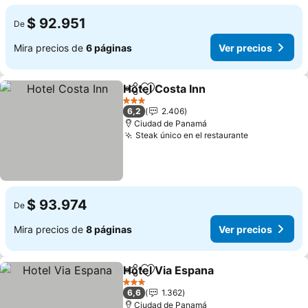
$ 92.951
De
Mira precios de
6 páginas
Ver precios
Hotel Costa Inn
Compartir
Agregar a favoritos
3 Estrellas
6,2
2.406
Ciudad de Panamá
Steak único en el restaurante
$ 93.974
De
Mira precios de
8 páginas
Ver precios
Hotel Via Espana
Compartir
Agregar a favoritos
3 Estrellas
6,6
1.362
Ciudad de Panamá