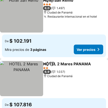
Hotel San Remo
Compartir
Agregar a favoritos
3 Estrellas
6,0
1.497
Ciudad de Panamá
Restaurante internacional en el hotel
$ 102.191
De
Mira precios de
3 páginas
Ver precios
HOTEL 2 Mares PANAMA
Compartir
Agregar a favoritos
2 Estrellas
6,9
1.037
Ciudad de Panamá
$ 107.816
De