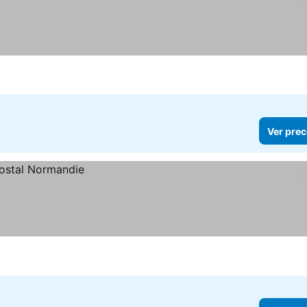
Ver prec