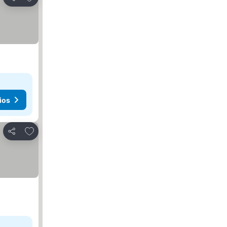
Compartir
ios
Agregar a favoritos
Compartir