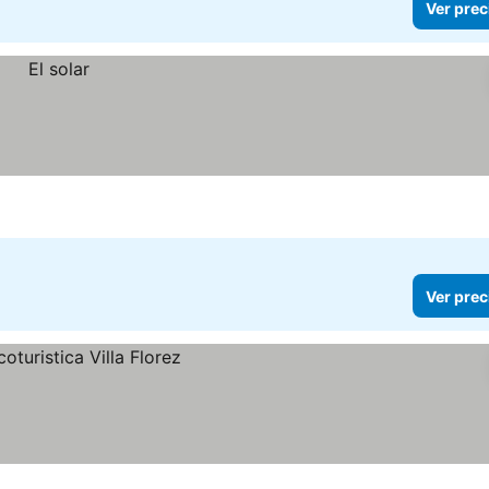
Ver prec
Ver prec