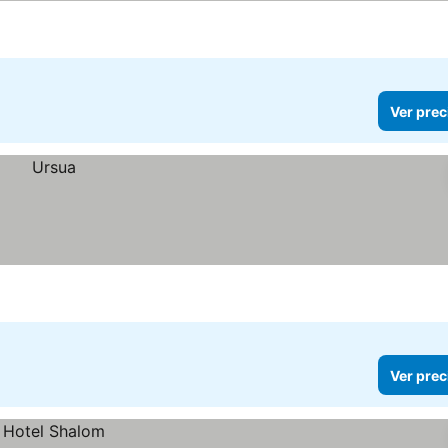
Ver prec
Ver prec