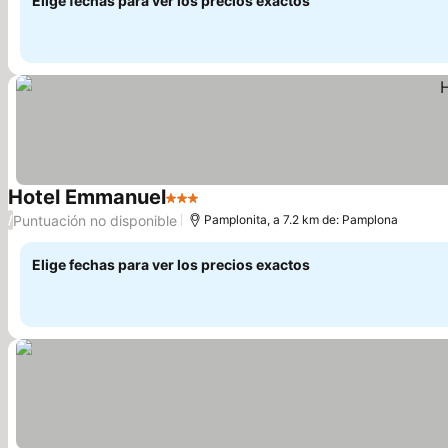
Elige fechas para ver los precios exactos
Hotel Emmanuel
3 Estrellas
Ver precios
Puntuación no disponible
/
Pamplonita, a 7.2 km de: Pamplona
Elige fechas para ver los precios exactos