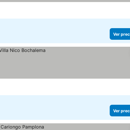
Ver prec
Ver prec