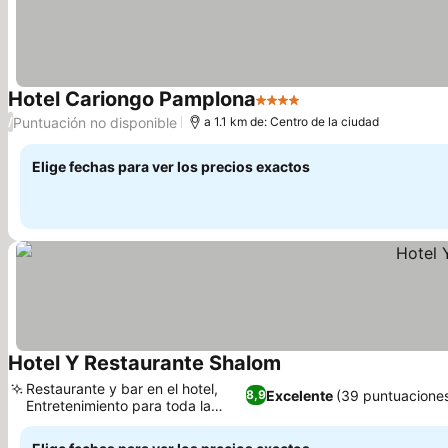
Hotel Cariongo Pamplona
4 Estrellas
Ver precios
Puntuación no disponible
/
a 1.1 km de: Centro de la ciudad
Elige fechas para ver los precios exactos
Hotel Y Restaurante Shalom
Ver precios
Restaurante y bar en el hotel,
Excelente
(39 puntuacione
8,9
Entretenimiento para toda la
Ver precios
familia