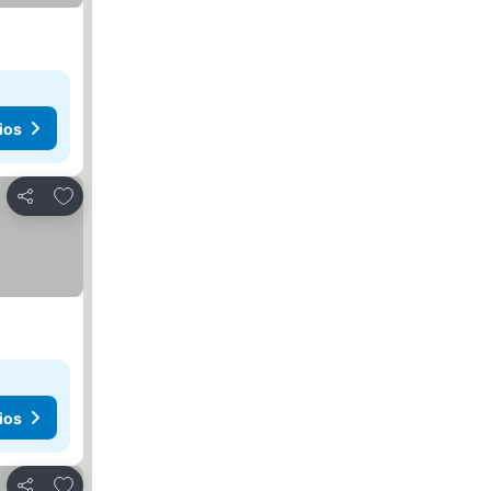
ios
Agregar a favoritos
Compartir
ios
Agregar a favoritos