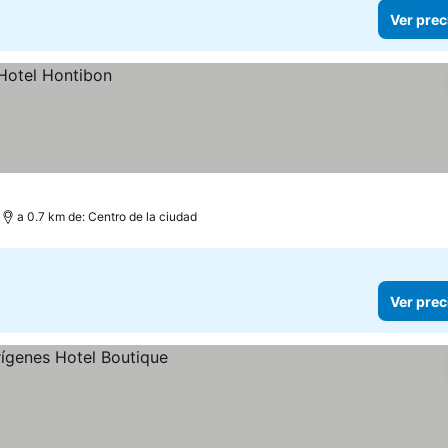
Ver prec
a 0.7 km de: Centro de la ciudad
Ver prec