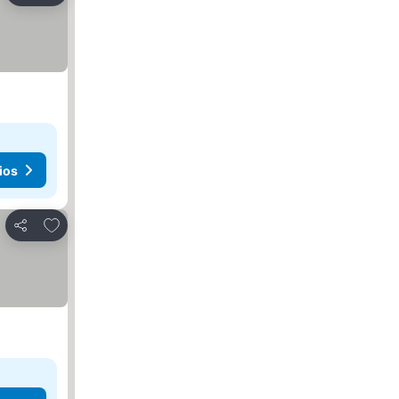
ios
Agregar a favoritos
Compartir