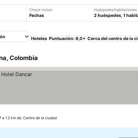
Check-in/out
Huéspedes/habitaciones
Fechas
2 huéspedes, 1 habit
ión
Hoteles
Puntuación: 8,0+
Cerca del centro de la c
na, Colombia
a 1.2 km de: Centro de la ciudad