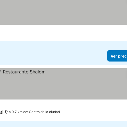
Ver prec
s)
a 0.7 km de: Centro de la ciudad