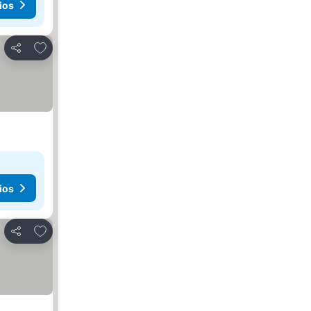
ios
Agregar a favoritos
Compartir
ios
Agregar a favoritos
Compartir