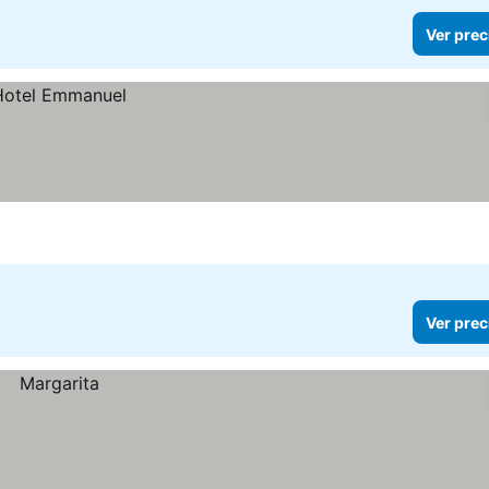
Ver prec
Ver prec