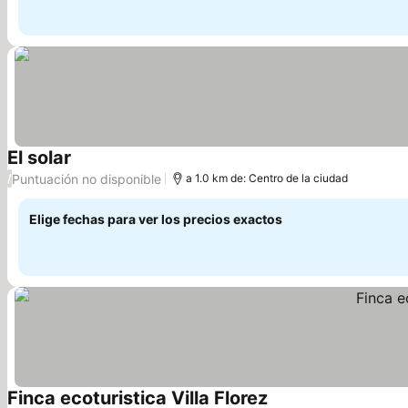
El solar
Ver precios
Puntuación no disponible
/
a 1.0 km de: Centro de la ciudad
Elige fechas para ver los precios exactos
Finca ecoturistica Villa Florez