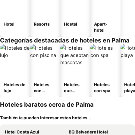
Hotel
Resorts
Hostel
Apart-
hotel
Categorías destacadas de hoteles en Palma
Hoteles de
Hoteles
Hoteles
Hoteles
Hotel
lujo
con
que
con spa
play
piscina
aceptan
mascotas
Hoteles baratos cerca de Palma
También te pueden interesar estos hoteles...
Hotel Costa Azul
BQ Belvedere Hotel