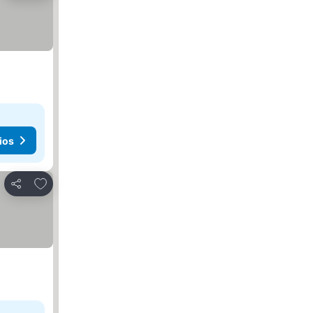
ios
Agregar a favoritos
Compartir