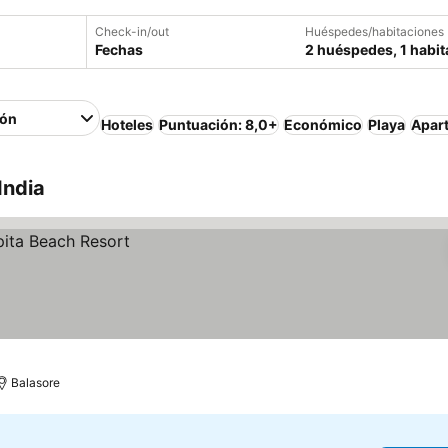
Check-in/out
Huéspedes/habitaciones
Fechas
2 huéspedes, 1 habit
ión
Hoteles
Puntuación: 8,0+
Económico
Playa
Apar
India
Balasore