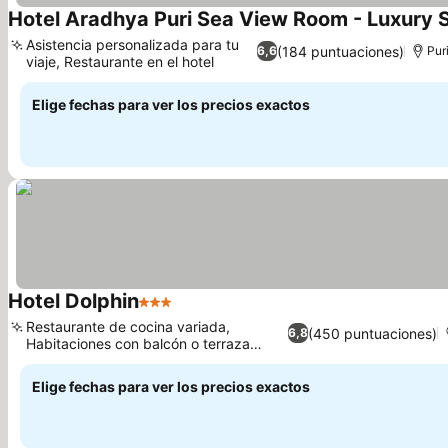
Hotel Aradhya Puri Sea View Room - Luxury St
Asistencia personalizada para tu
(184 puntuaciones)
6,6
Pur
viaje, Restaurante en el hotel
Ver precios
Elige fechas para ver los precios exactos
Hotel Dolphin
3 Estrellas
Ver precios
Restaurante de cocina variada,
(450 puntuaciones)
6,8
Habitaciones con balcón o terraza
Ver precios
privada
Elige fechas para ver los precios exactos