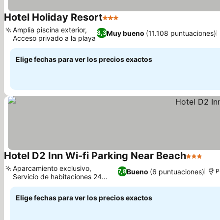
Hotel Holiday Resort
3 Estrellas
Ver precios
Amplia piscina exterior,
Muy bueno
(11.108 puntuaciones)
8,3
Acceso privado a la playa
Ver precios
Elige fechas para ver los precios exactos
Hotel D2 Inn Wi-fi Parking Near Beach
3 Estrell
Ver 
Aparcamiento exclusivo,
Bueno
(6 puntuaciones)
7,8
P
Servicio de habitaciones 24
Ver precios
horas
Elige fechas para ver los precios exactos