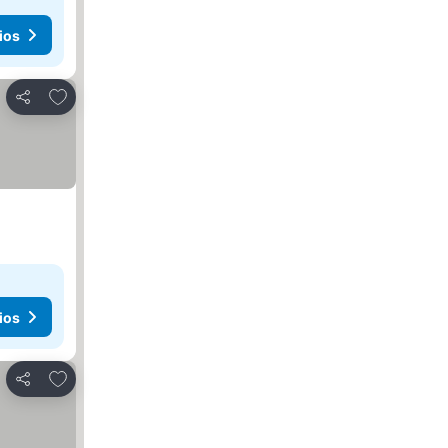
ios
Agregar a favoritos
Compartir
ios
Agregar a favoritos
Compartir