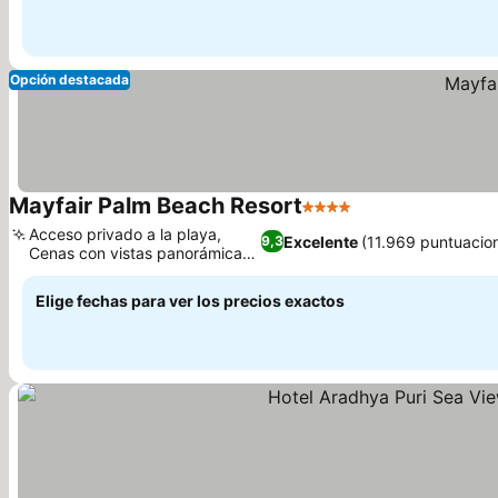
Opción destacada
Mayfair Palm Beach Resort
4 Estrellas
Ver precios
Acceso privado a la playa,
Excelente
(11.969 puntuacio
9,3
Cenas con vistas panorámicas
Ver precios
al mar
Elige fechas para ver los precios exactos