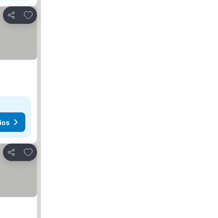
Agregar a favoritos
Compartir
ios
Agregar a favoritos
Compartir