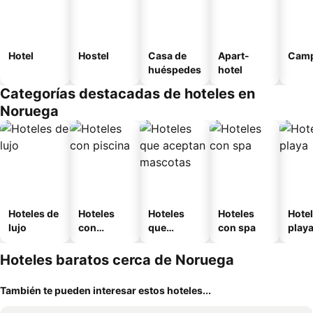
Hotel
Hostel
Casa de
Apart-
Camp
huéspedes
hotel
Categorías destacadas de hoteles en
Noruega
Hoteles de
Hoteles
Hoteles
Hoteles
Hotel
lujo
con
que
con spa
play
piscina
aceptan
mascotas
Hoteles baratos cerca de Noruega
También te pueden interesar estos hoteles...