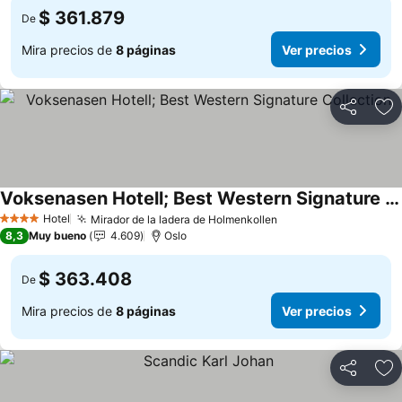
$ 361.879
De
Mira precios de
8 páginas
Ver precios
Compartir
Ag
Voksenasen Hotell; Best Western Signature Collection
Hotel
Mirador de la ladera de Holmenkollen
4 Estrellas
8,3
Muy bueno
4.609
Oslo
$ 363.408
De
Mira precios de
8 páginas
Ver precios
Compartir
Ag