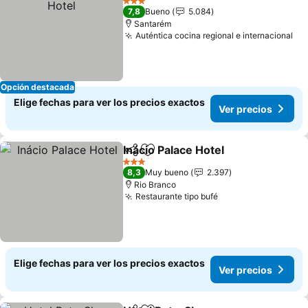
3 Estrellas
7,8
Bueno
5.084
Santarém
Auténtica cocina regional e internacional
Opción destacada
Elige fechas para ver los precios exactos
Ver precios
Inácio Palace Hotel
Compartir
Agregar a favoritos
3 Estrellas
8,3
Muy bueno
2.397
Rio Branco
Restaurante tipo bufé
Elige fechas para ver los precios exactos
Ver precios