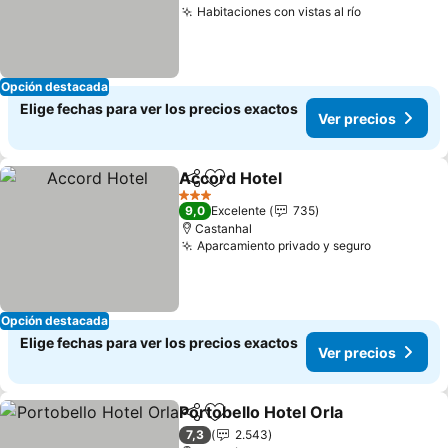
Habitaciones con vistas al río
Opción destacada
Elige fechas para ver los precios exactos
Ver precios
Accord Hotel
Compartir
Agregar a favoritos
3 Estrellas
9,0
Excelente
735
Castanhal
Aparcamiento privado y seguro
Opción destacada
Elige fechas para ver los precios exactos
Ver precios
Portobello Hotel Orla
Compartir
Agregar a favoritos
7,3
2.543