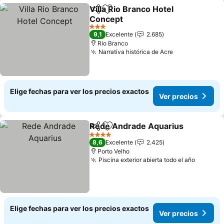
Villa Rio Branco Hotel
Compartir
Agregar a favoritos
Concept
3 Estrellas
9,1
Excelente
2.685
Rio Branco
Narrativa histórica de Acre
Elige fechas para ver los precios exactos
Ver precios
Rede Andrade Aquarius
Compartir
Agregar a favoritos
4 Estrellas
8,6
Excelente
2.425
Porto Velho
Piscina exterior abierta todo el año
Elige fechas para ver los precios exactos
Ver precios