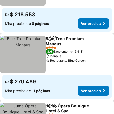
$ 218.553
De
Mira precios de
8 páginas
Ver precios
Blue Tree Premium
Compartir
Agregar a favoritos
Manaus
4 Estrellas
8,6
Excelente
6.418
Manaus
Restaurante Blue Garden
$ 270.489
De
Mira precios de
11 páginas
Ver precios
Juma Ópera Boutique
Compartir
Agregar a favoritos
Hotel & Spa