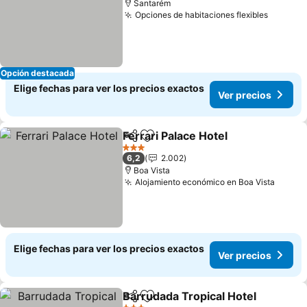
Santarém
Opciones de habitaciones flexibles
Opción destacada
Elige fechas para ver los precios exactos
Ver precios
Ferrari Palace Hotel
Compartir
Agregar a favoritos
3 Estrellas
6,2
2.002
Boa Vista
Alojamiento económico en Boa Vista
Elige fechas para ver los precios exactos
Ver precios
Barrudada Tropical Hotel
Compartir
Agregar a favoritos