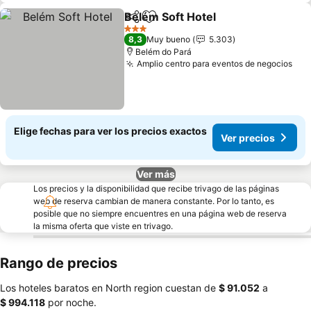
Belém Soft Hotel
Compartir
Agregar a favoritos
3 Estrellas
8,3
Muy bueno
5.303
Belém do Pará
Amplio centro para eventos de negocios
Elige fechas para ver los precios exactos
Ver precios
Ver más
Los precios y la disponibilidad que recibe trivago de las páginas
web de reserva cambian de manera constante. Por lo tanto, es
posible que no siempre encuentres en una página web de reserva
la misma oferta que viste en trivago.
Rango de precios
Los hoteles baratos en North region cuestan de
‎$ 91.052
a
‎$ 994.118
por noche.