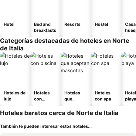
Hotel
Bed and
Resorts
Hostel
Casa
breakfasts
hués
Categorías destacadas de hoteles en Norte
de Italia
Hoteles de
Hoteles
Hoteles
Hoteles
Hotel
lujo
con
que
con spa
play
piscina
aceptan
mascotas
Hoteles baratos cerca de Norte de Italia
También te pueden interesar estos hoteles...