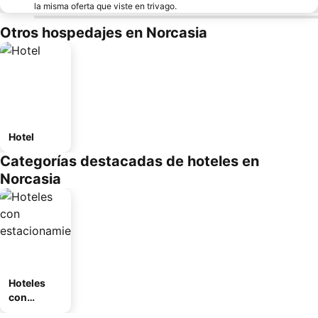
la misma oferta que viste en trivago.
Otros hospedajes en Norcasia
Hotel
Categorías destacadas de hoteles en
Norcasia
Hoteles
con
estaciona