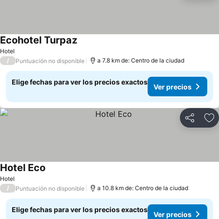
Ecohotel Turpaz
Ver precios
Hotel
/
a 7.8 km de: Centro de la ciudad
Puntuación no disponible
Elige fechas para ver los precios exactos
Ver precios
Compartir
Ag
Hotel Eco
Ver precios
Hotel
/
a 10.8 km de: Centro de la ciudad
Puntuación no disponible
Elige fechas para ver los precios exactos
Ver precios