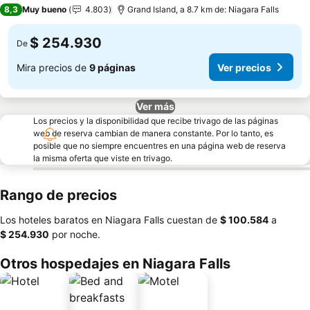
3 Estrellas
8,3
Muy bueno
4.803
Grand Island, a 8.7 km de: Niagara Falls
$ 254.930
De
Mira precios de
9 páginas
Ver precios
Ver más
Los precios y la disponibilidad que recibe trivago de las páginas
web de reserva cambian de manera constante. Por lo tanto, es
posible que no siempre encuentres en una página web de reserva
la misma oferta que viste en trivago.
Rango de precios
Los hoteles baratos en Niagara Falls cuestan de
‎$ 100.584
a
‎$ 254.930
por noche.
Otros hospedajes en Niagara Falls