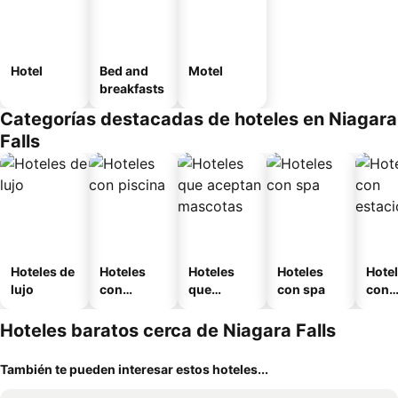
Hotel
Bed and
Motel
breakfasts
Categorías destacadas de hoteles en Niagara
Falls
Hoteles de
Hoteles
Hoteles
Hoteles
Hote
lujo
con
que
con spa
con
piscina
aceptan
esta
mascotas
mien
Hoteles baratos cerca de Niagara Falls
También te pueden interesar estos hoteles...