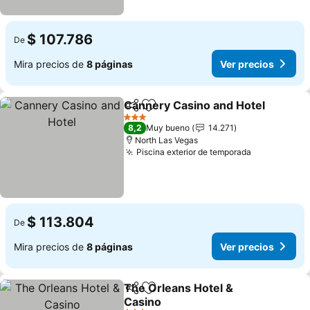
$ 107.786
De
Mira precios de
8 páginas
Ver precios
Cannery Casino and Hotel
Compartir
Agregar a favoritos
3 Estrellas
8,2
Muy bueno
14.271
North Las Vegas
Piscina exterior de temporada
Ver precio
$ 113.804
De
Mira precios de
8 páginas
Ver precios
The Orleans Hotel &
Compartir
Agregar a favoritos
Casino