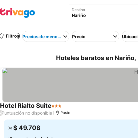
Destino
Filtros
Precios de menor a mayor
Precio
Ubicac
Hoteles baratos en Nariño,
Hotel Rialto Suite
3 Estrellas
Puntuación no disponible
/
Pasto
$ 49.708
De