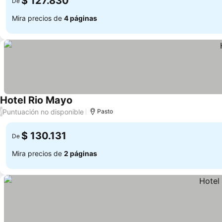
$ 127.830
De
Mira precios de
4 páginas
Hotel Rio Mayo
Puntuación no disponible
/
Pasto
$ 130.131
De
Mira precios de
2 páginas