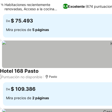
Habitaciones recientemente
Excelente
(674 puntuacio
8,8
renovadas, Acceso a la cocina
comunitaria
$ 75.493
De
Mira precios de
5 páginas
Hotel 168 Pasto
Puntuación no disponible
/
Pasto
$ 109.386
De
Mira precios de
2 páginas