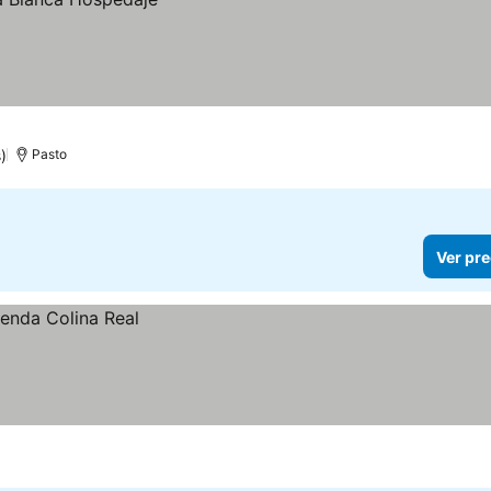
)
Pasto
Ver pre