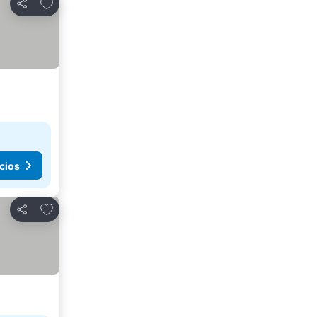
Agregar a favoritos
Compartir
cios
Agregar a favoritos
Compartir