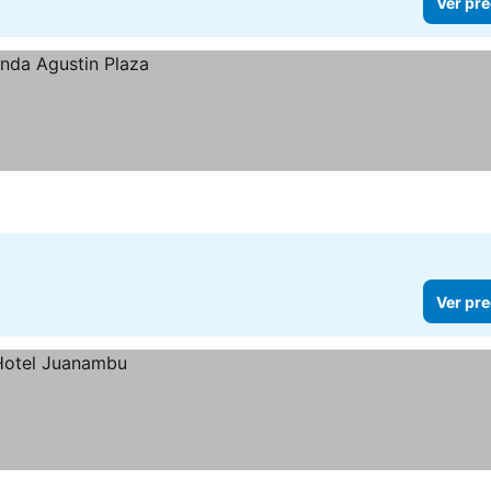
Ver pre
Ver pre