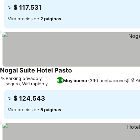
$ 117.531
De
Mira precios de
2 páginas
Nogal Suite Hotel Pasto
Parking privado y
Muy bueno
(390 puntuaciones)
8,4
Pa
seguro, Wifi rápido y
fiable
$ 124.543
De
Mira precios de
5 páginas