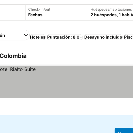
Check-in/out
Huéspedes/habitaciones
Fechas
2 huéspedes, 1 habit
ión
Hoteles
Puntuación: 8,0+
Desayuno incluido
Pisc
 Colombia