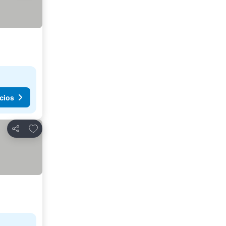
cios
Agregar a favoritos
Compartir