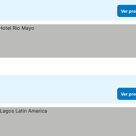
Ver pre
Ver pre