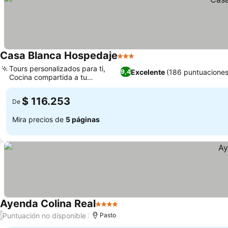
Casa Blanca Hospedaje
3 Estrellas
Tours personalizados para ti,
Excelente
(186 puntuaciones
9,4
Cocina compartida a tu
disposición
$ 116.253
De
Mira precios de
5 páginas
Ayenda Colina Real
4 Estrellas
Puntuación no disponible
/
Pasto