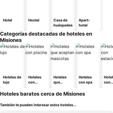
Hotel
Hostel
Casa de
Apart-
huéspedes
hotel
Categorías destacadas de hoteles en
Misiones
Hoteles de
Hoteles
Hoteles
Hoteles
Hote
lujo
con
que
con spa
con
piscina
aceptan
esta
mascotas
mien
Hoteles baratos cerca de Misiones
También te pueden interesar estos hoteles...