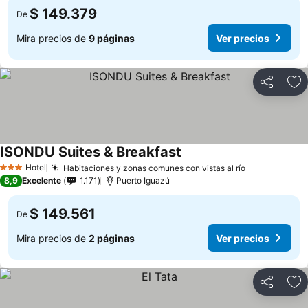
$ 149.379
De
Mira precios de
9 páginas
Ver precios
Compartir
Ag
ISONDU Suites & Breakfast
Ver precios
Hotel
Habitaciones y zonas comunes con vistas al río
Ver precios
3 Estrellas
8,9
Excelente
1.171
Puerto Iguazú
$ 149.561
De
Mira precios de
2 páginas
Ver precios
Compartir
Ag