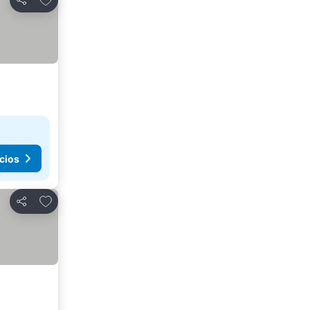
Compartir
cios
Agregar a favoritos
Compartir