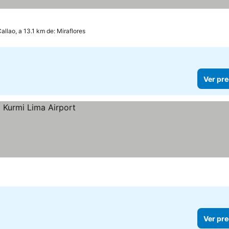
allao, a 13.1 km de: Miraflores
Ver pre
Ver pre