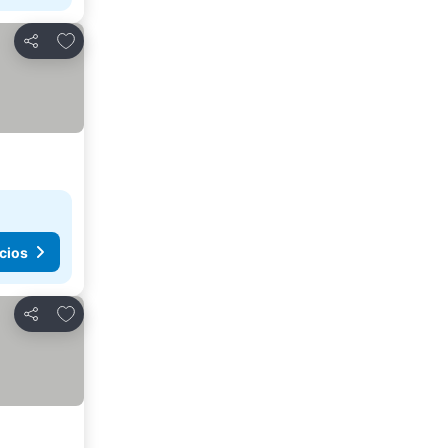
Agregar a favoritos
Compartir
cios
Agregar a favoritos
Compartir