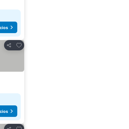
cios
Agregar a favoritos
Compartir
cios
Agregar a favoritos