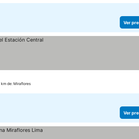
Ver pre
8 km de: Miraflores
Ver pre