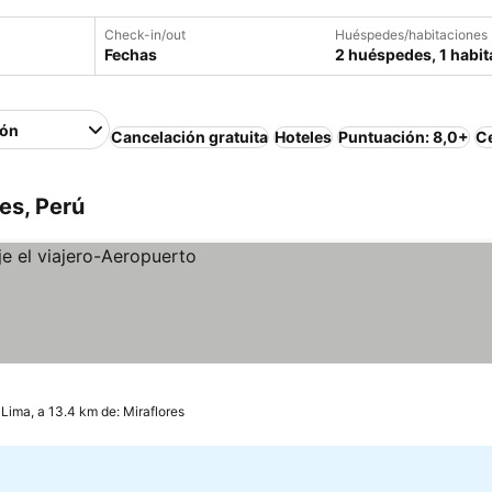
Check-in/out
Huéspedes/habitaciones
Fechas
2 huéspedes, 1 habit
ión
Cancelación gratuita
Hoteles
Puntuación: 8,0+
Ce
es, Perú
Lima, a 13.4 km de: Miraflores