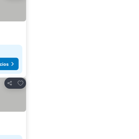
cios
Agregar a favoritos
Compartir