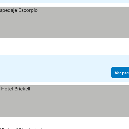
Ver pre