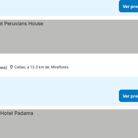
Ver pre
nes)
Callao, a 13.3 km de: Miraflores
Ver pre