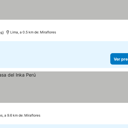
s)
Lima, a 0.5 km de: Miraflores
Ver pre
os, a 9.6 km de: Miraflores