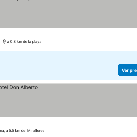
)
a 0.3 km de la playa
Ver pre
ma, a 5.5 km de: Miraflores