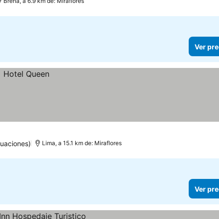
Breña, a 6.9 km de: Miraflores
Ver pre
uaciones)
Lima, a 15.1 km de: Miraflores
Ver pre