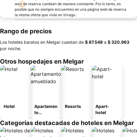
web de reserva cambian de manera constante. Por lo tanto, es
posible que no siempre encuentres en una página web de reserva
la misma oferta que viste en trivago.
Rango de precios
Los hoteles baratos en Melgar cuestan de
‎$ 87.548
a
‎$ 320.963
por noche.
Otros hospedajes en Melgar
Hotel
Apartamen
Resorts
Apart-
to
hotel
amueblad
Categorías destacadas de hoteles en Melgar
o