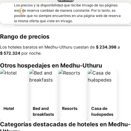
Los precios y la disponibilidad que recibe trivago de las páginas
web de reserva cambian de manera constante. Por lo tanto, es
posible que no siempre encuentres en una página web de reserva
la misma oferta que viste en trivago.
Rango de precios
Los hoteles baratos en Medhu-Uthuru cuestan de
‎$ 234.398
a
‎$ 572.324
por noche.
Otros hospedajes en Medhu-Uthuru
Hotel
Bed and
Resorts
Casa de
breakfasts
huéspedes
Categorías destacadas de hoteles en Medhu-