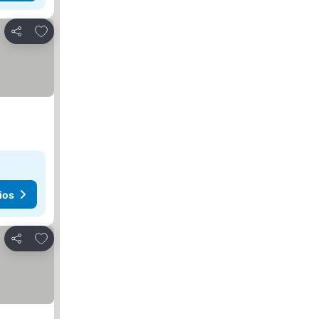
Agregar a favoritos
Compartir
ios
Agregar a favoritos
Compartir