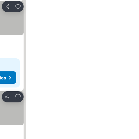
Agregar a favoritos
Compartir
ios
Agregar a favoritos
Compartir