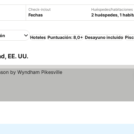
Check-in/out
Huéspedes/habitaciones
Fechas
2 huéspedes, 1 habit
ión
Hoteles
Puntuación: 8,0+
Desayuno incluido
Pisc
d, EE. UU.
ellas