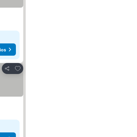
ios
Agregar a favoritos
Compartir