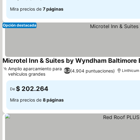
Mira precios de
7 páginas
Opción destacada
Microtel Inn & Suites by Wyndham Baltimore 
Amplio aparcamiento para
(4.904 puntuaciones)
6,2
Linthicum
vehículos grandes
$ 202.264
De
Mira precios de
8 páginas