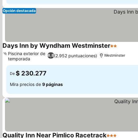
Opción destacada
Days Inn by Wyndham Westminster
2 Estrellas
Piscina exterior de
(2.952 puntuaciones)
6,8
Westminster
temporada
$ 230.277
De
Mira precios de
9 páginas
Quality Inn Near Pimlico Racetrack