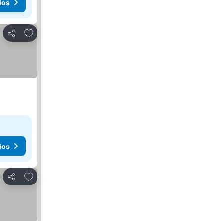
ios
Agregar a favoritos
Compartir
ios
Agregar a favoritos
Compartir