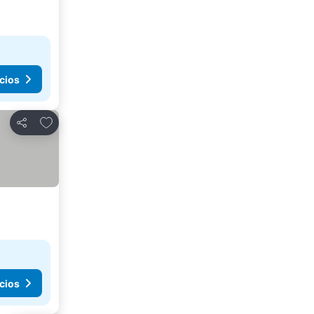
cios
Agregar a favoritos
Compartir
cios