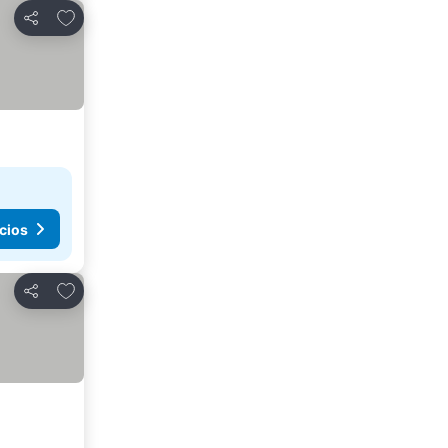
Agregar a favoritos
Compartir
cios
Agregar a favoritos
Compartir