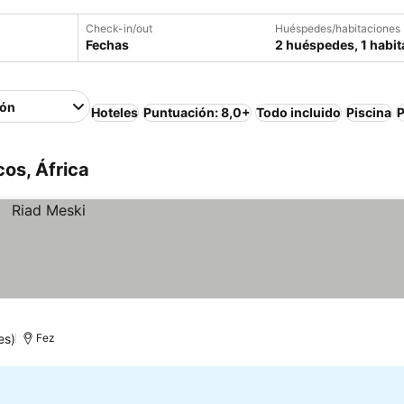
Check-in/out
Huéspedes/habitaciones
Fechas
2 huéspedes, 1 habit
ión
Hoteles
Puntuación: 8,0+
Todo incluido
Piscina
P
os, África
es)
Fez