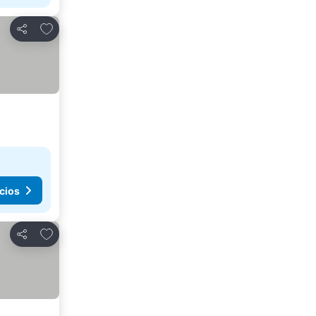
Agregar a favoritos
Compartir
cios
Agregar a favoritos
Compartir