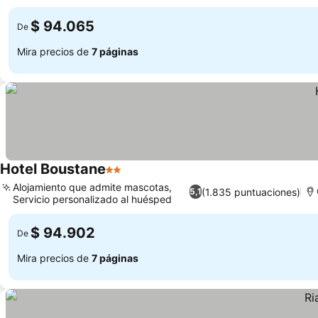
hammam
$ 94.065
De
Mira precios de
7 páginas
Hotel Boustane
2 Estrellas
Alojamiento que admite mascotas,
(1.835 puntuaciones)
5,1
Servicio personalizado al huésped
$ 94.902
De
Mira precios de
7 páginas