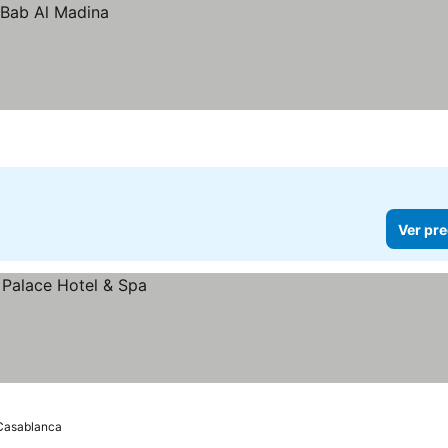
Ver pre
Casablanca