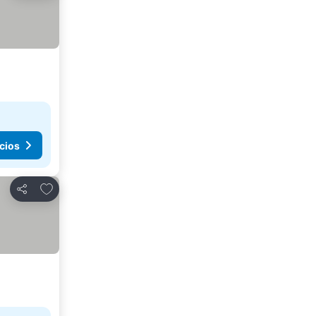
cios
Agregar a favoritos
Compartir