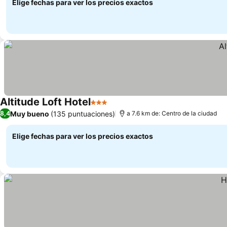
Elige fechas para ver los precios exactos
Altitude Loft Hotel
3 Estrellas
Muy bueno
(135 puntuaciones)
8,4
a 7.6 km de: Centro de la ciudad
Elige fechas para ver los precios exactos