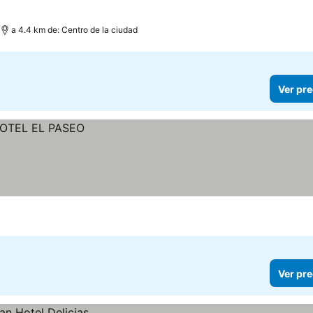
a 4.4 km de: Centro de la ciudad
Ver pre
Ver pre