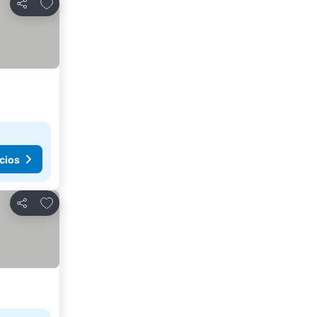
Agregar a favoritos
Compartir
cios
Agregar a favoritos
Compartir