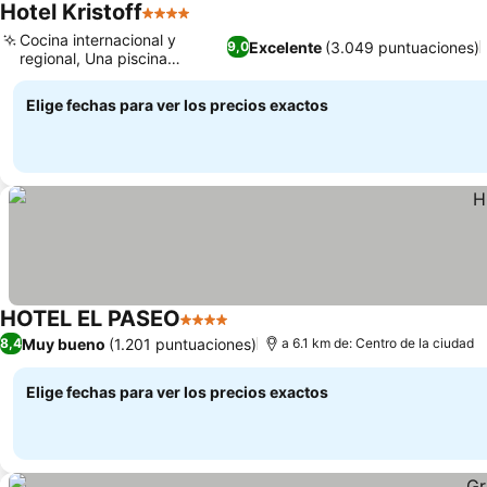
Hotel Kristoff
4 Estrellas
Cocina internacional y
Excelente
(3.049 puntuaciones)
9,0
regional, Una piscina
refrescante
Elige fechas para ver los precios exactos
HOTEL EL PASEO
4 Estrellas
Muy bueno
(1.201 puntuaciones)
8,4
a 6.1 km de: Centro de la ciudad
Elige fechas para ver los precios exactos