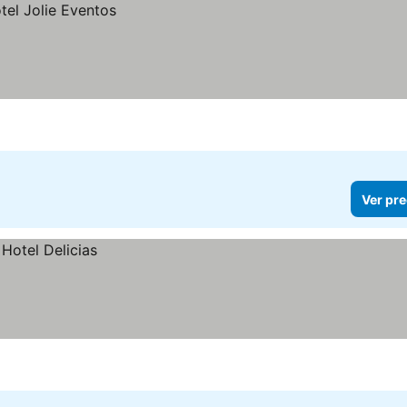
Ver pre