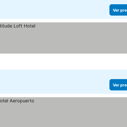
Ver pre
Ver pre