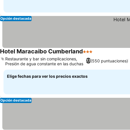
Opción destacada
Hotel Maracaibo Cumberland
3 Estrellas
Restaurante y bar sin complicaciones,
(550 puntuaciones)
7,1
Presión de agua constante en las duchas
Elige fechas para ver los precios exactos
Opción destacada