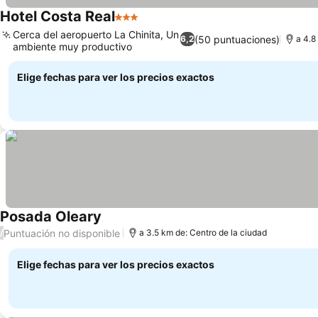
Hotel Costa Real
3 Estrellas
Cerca del aeropuerto La Chinita, Un
(50 puntuaciones)
6,2
a 4.8
ambiente muy productivo
Elige fechas para ver los precios exactos
Posada Oleary
Puntuación no disponible
/
a 3.5 km de: Centro de la ciudad
Elige fechas para ver los precios exactos