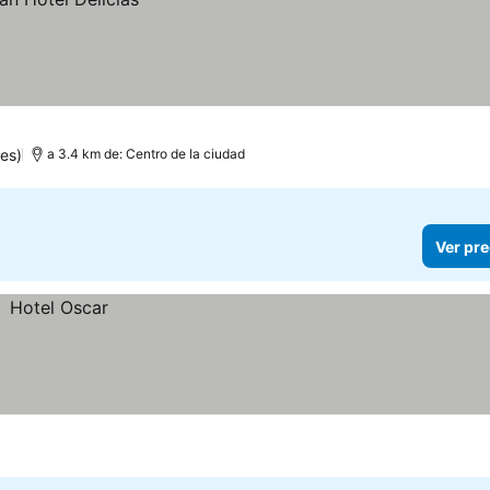
es)
a 3.4 km de: Centro de la ciudad
Ver pre