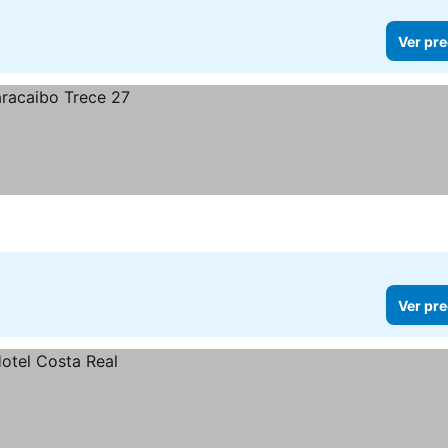
Ver pre
Ver pre