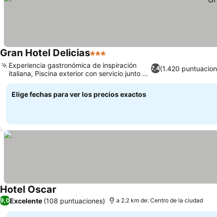
Gran Hotel Delicias
3 Estrellas
Experiencia gastronómica de inspiración
(1.420 puntuacion
7,4
italiana, Piscina exterior con servicio junto a
ella
Elige fechas para ver los precios exactos
Hotel Oscar
Excelente
(108 puntuaciones)
9,0
a 2.2 km de: Centro de la ciudad