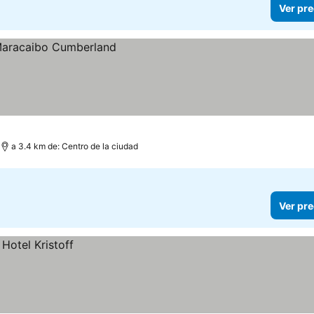
Ver pre
a 3.4 km de: Centro de la ciudad
Ver pre