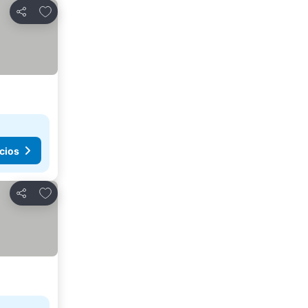
Agregar a favoritos
Compartir
cios
Agregar a favoritos
Compartir