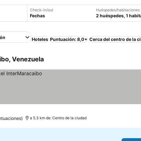
Check-in/out
Huéspedes/habitaciones
Fechas
2 huéspedes, 1 habit
ión
Hoteles
Puntuación: 8,0+
Cerca del centro de la c
ibo, Venezuela
ntuaciones)
a 5.3 km de: Centro de la ciudad