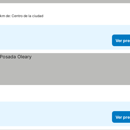
 km de: Centro de la ciudad
Ver pre
Ver pre