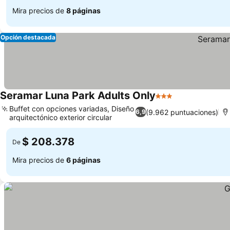
Mira precios de
8 páginas
Opción destacada
Seramar Luna Park Adults Only
3 Estrellas
Ver precios
Buffet con opciones variadas, Diseño
(9.962 puntuaciones)
6,9
arquitectónico exterior circular
Ver precios
$ 208.378
De
Mira precios de
6 páginas