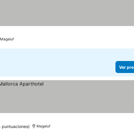
Magaluf
Ver pre
5 puntuaciones)
Magaluf