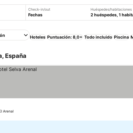
Check-in/out
Huéspedes/habitaciones
Fechas
2 huéspedes, 1 habit
ión
Hoteles
Puntuación: 8,0+
Todo incluido
Piscina
M
a, España
El Arenal