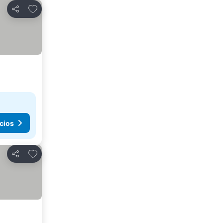
Agregar a favoritos
Compartir
cios
Agregar a favoritos
Compartir