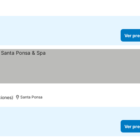
Ver pre
ciones)
Santa Ponsa
Ver pre