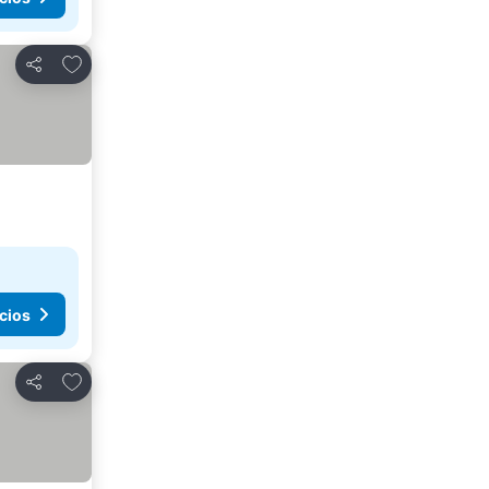
Agregar a favoritos
Compartir
cios
Agregar a favoritos
Compartir