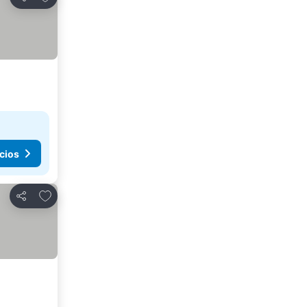
Compartir
cios
Agregar a favoritos
Compartir