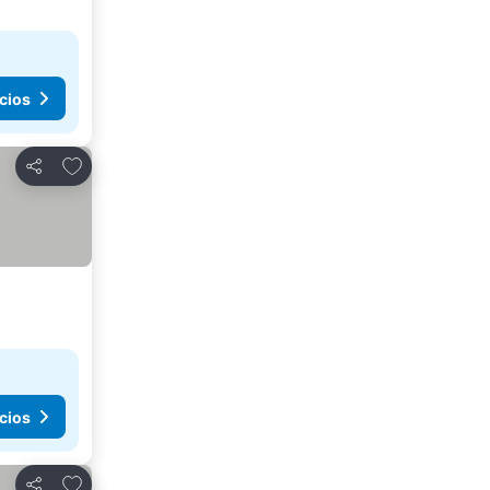
cios
Agregar a favoritos
Compartir
cios
Agregar a favoritos