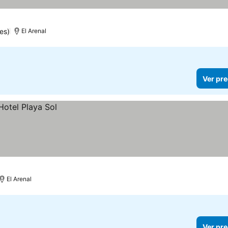
es)
El Arenal
Ver pre
El Arenal
Ver pre