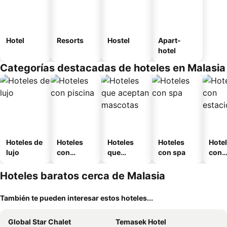
Hotel
Resorts
Hostel
Apart-
hotel
Categorías destacadas de hoteles en Malasia
Hoteles de
Hoteles
Hoteles
Hoteles
Hote
lujo
con
que
con spa
con
piscina
aceptan
esta
mascotas
mien
Hoteles baratos cerca de Malasia
También te pueden interesar estos hoteles...
Global Star Chalet
Temasek Hotel