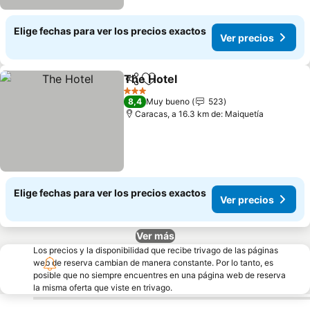
Elige fechas para ver los precios exactos
Ver precios
The Hotel
Compartir
Agregar a favoritos
Ver precios
3 Estrellas
8,4
Muy bueno
523
Caracas, a 16.3 km de: Maiquetía
Elige fechas para ver los precios exactos
Ver precios
Ver más
Los precios y la disponibilidad que recibe trivago de las páginas
web de reserva cambian de manera constante. Por lo tanto, es
posible que no siempre encuentres en una página web de reserva
la misma oferta que viste en trivago.