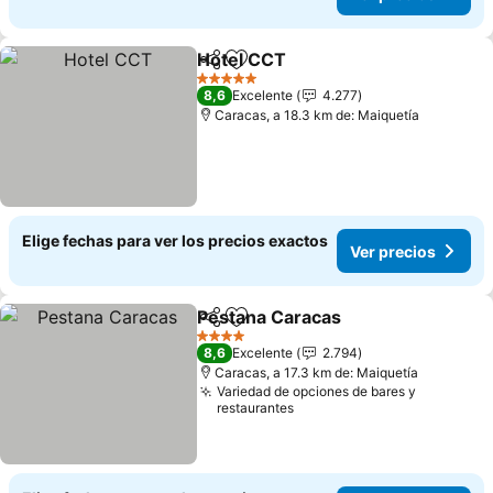
Hotel CCT
Compartir
Agregar a favoritos
Ver precios
5 Estrellas
8,6
Excelente
4.277
Caracas, a 18.3 km de: Maiquetía
Elige fechas para ver los precios exactos
Ver precios
Pestana Caracas
Compartir
Agregar a favoritos
Ver preci
4 Estrellas
8,6
Excelente
2.794
Caracas, a 17.3 km de: Maiquetía
Variedad de opciones de bares y
restaurantes