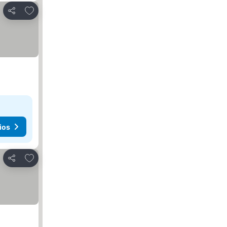
Agregar a favoritos
Compartir
ios
Agregar a favoritos
Compartir