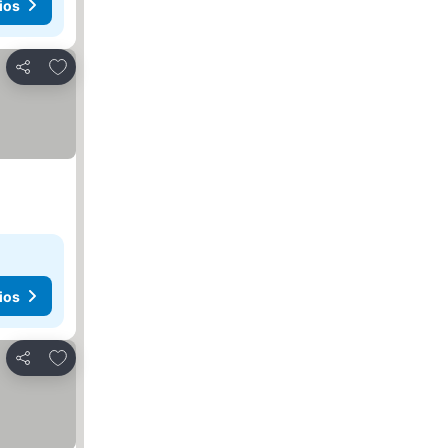
ios
Agregar a favoritos
Compartir
ios
Agregar a favoritos
Compartir