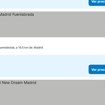
Ver prec
uenlabrada, a 16.5 km de: Madrid
Ver prec