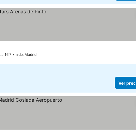
, a 16.7 km de: Madrid
Ver prec