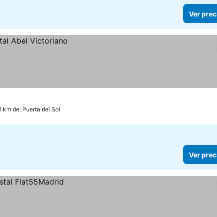
Ver prec
.1 km de: Puerta del Sol
Ver prec