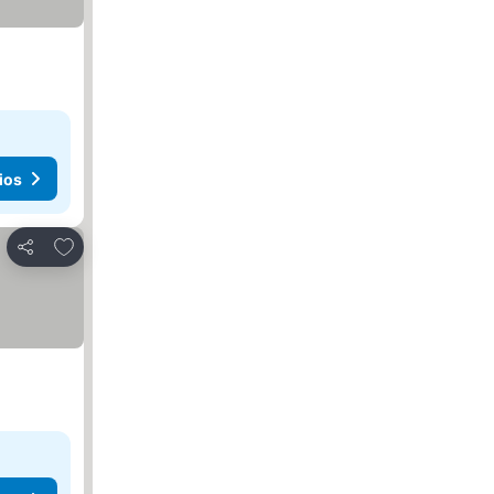
ios
Agregar a favoritos
Compartir