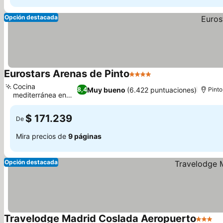
Opción destacada
Eurostars Arenas de Pinto
4 Estrellas
Cocina
Muy bueno
(6.422 puntuaciones)
8,4
Pinto
mediterránea en
Las Dunas
$ 171.239
De
Mira precios de
9 páginas
Opción destacada
Travelodge Madrid Coslada Aeropuerto