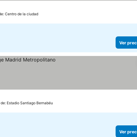
de: Centro de la ciudad
Ver prec
 de: Estadio Santiago Bernabéu
Ver prec