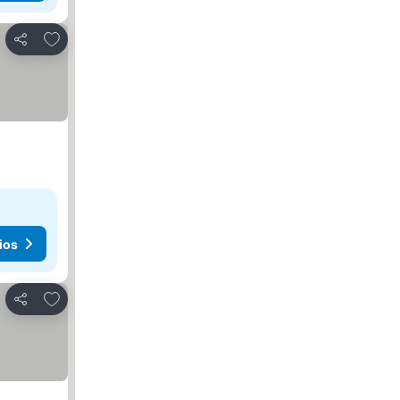
Agregar a favoritos
Compartir
ios
Agregar a favoritos
Compartir