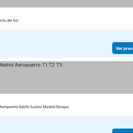
erta del Sol
Ver prec
llas
 Aeropuerto Adolfo Suárez Madrid–Barajas