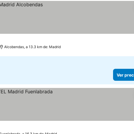
Alcobendas, a 13.3 km de: Madrid
Ver prec
Fuenlabrada, a 16.3 km de: Madrid