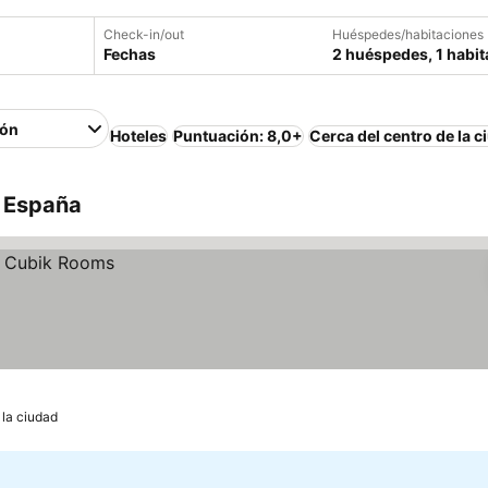
Check-in/out
Huéspedes/habitaciones
Fechas
2 huéspedes, 1 habit
ión
Hoteles
Puntuación: 8,0+
Cerca del centro de la c
, España
 la ciudad