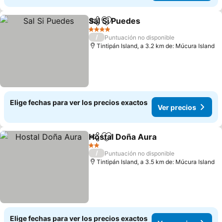
Sal Si Puedes
Compartir
Agregar a favoritos
Ver precios
4 Estrellas
/
Puntuación no disponible
Tintipán Island, a 3.2 km de: Múcura Island
Elige fechas para ver los precios exactos
Ver precios
Hostal Doña Aura
Compartir
Agregar a favoritos
Ver prec
2 Estrellas
/
Puntuación no disponible
Tintipán Island, a 3.5 km de: Múcura Island
Elige fechas para ver los precios exactos