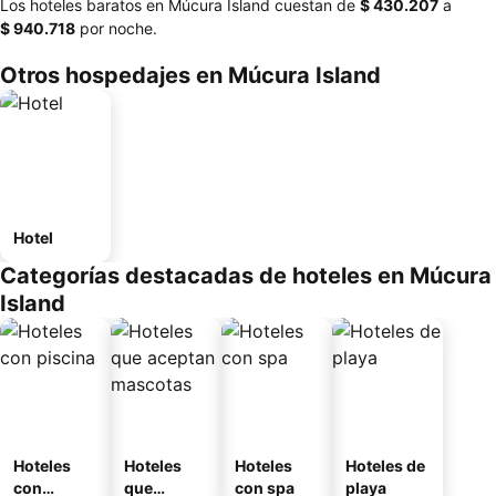
Los hoteles baratos en Múcura Island cuestan de
‎$ 430.207
a
‎$ 940.718
por noche.
Otros hospedajes en Múcura Island
Hotel
Categorías destacadas de hoteles en Múcura
Island
Hoteles
Hoteles
Hoteles
Hoteles de
con
que
con spa
playa