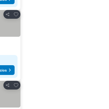
Agregar a favoritos
Compartir
cios
Agregar a favoritos
Compartir