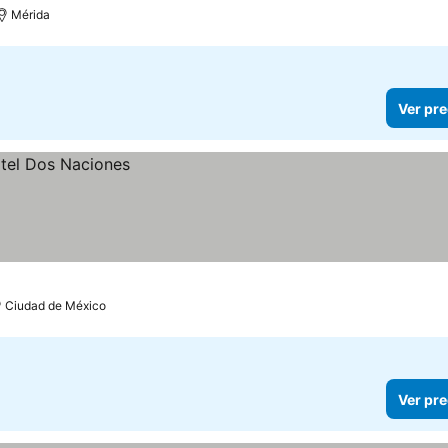
Mérida
Ver pre
Ciudad de México
Ver pre