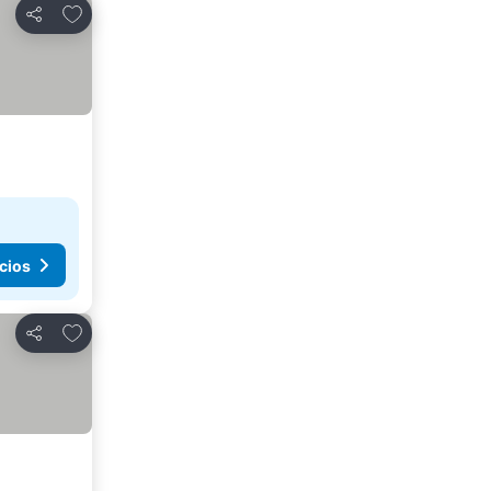
Agregar a favoritos
Compartir
cios
Agregar a favoritos
Compartir