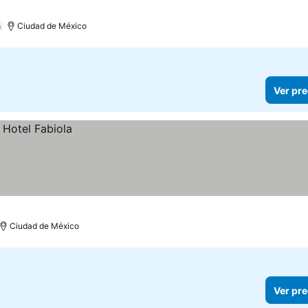
)
Ciudad de México
Ver pre
Ciudad de México
Ver pre