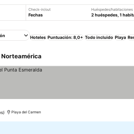
Check-in/out
Huéspedes/habitaciones
Fechas
2 huéspedes, 1 habit
ión
Hoteles
Puntuación: 8,0+
Todo incluido
Playa
Re
, Norteamérica
es)
Playa del Carmen