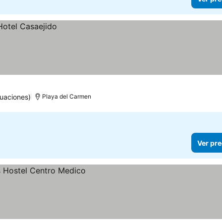
uaciones)
Playa del Carmen
Ver pre