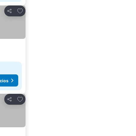
Agregar a favoritos
Compartir
cios
Agregar a favoritos
Compartir