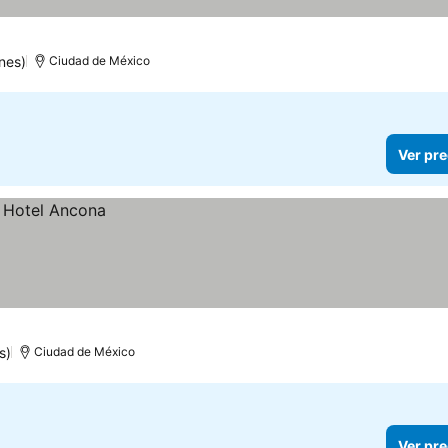
nes)
Ciudad de México
Ver pre
s)
Ciudad de México
Ver pre