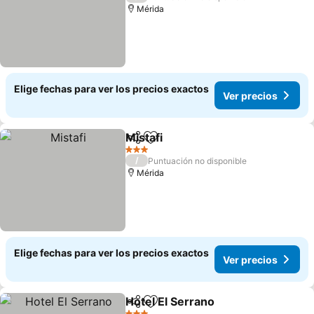
Mérida
Elige fechas para ver los precios exactos
Ver precios
Mistafi
Compartir
Agregar a favoritos
Ver precios
3 Estrellas
/
Puntuación no disponible
Mérida
Elige fechas para ver los precios exactos
Ver precios
Hotel El Serrano
Compartir
Agregar a favoritos
Ver precio