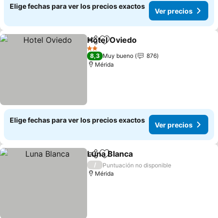
Elige fechas para ver los precios exactos
Ver precios
Hotel Oviedo
Compartir
Agregar a favoritos
Ver precios
2 Estrellas
8,3
Muy bueno
876
Mérida
Elige fechas para ver los precios exactos
Ver precios
Luna Blanca
Compartir
Agregar a favoritos
Ver precios
/
Puntuación no disponible
Mérida