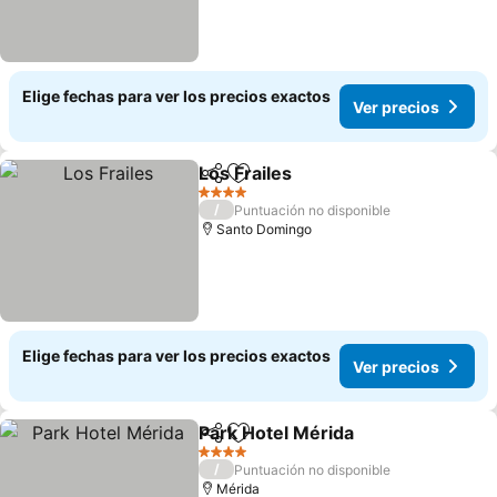
Elige fechas para ver los precios exactos
Ver precios
Los Frailes
Compartir
Agregar a favoritos
Ver precios
4 Estrellas
/
Puntuación no disponible
Santo Domingo
Elige fechas para ver los precios exactos
Ver precios
Park Hotel Mérida
Compartir
Agregar a favoritos
Ver prec
4 Estrellas
/
Puntuación no disponible
Mérida