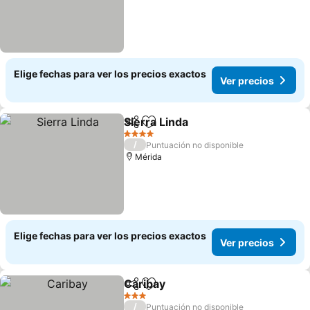
Elige fechas para ver los precios exactos
Ver precios
Sierra Linda
Compartir
Agregar a favoritos
Ver precios
4 Estrellas
/
Puntuación no disponible
Mérida
Elige fechas para ver los precios exactos
Ver precios
Caribay
Compartir
Agregar a favoritos
Ver precios
3 Estrellas
/
Puntuación no disponible