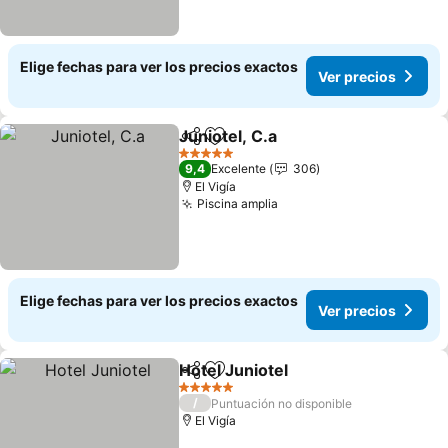
Elige fechas para ver los precios exactos
Ver precios
Juniotel, C.a
Compartir
Agregar a favoritos
Ver precios
5 Estrellas
9,4
Excelente
306
El Vigía
Piscina amplia
Ver precios
Elige fechas para ver los precios exactos
Ver precios
Hotel Juniotel
Compartir
Agregar a favoritos
Ver precios
5 Estrellas
/
Puntuación no disponible
El Vigía