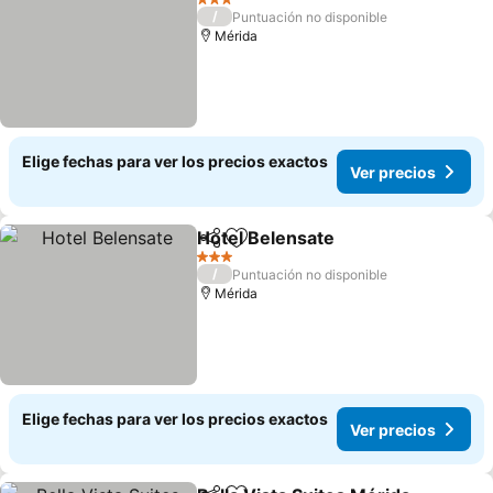
3 Estrellas
/
Puntuación no disponible
Mérida
Elige fechas para ver los precios exactos
Ver precios
Hotel Belensate
Compartir
Agregar a favoritos
Ver precio
3 Estrellas
/
Puntuación no disponible
Mérida
Elige fechas para ver los precios exactos
Ver precios