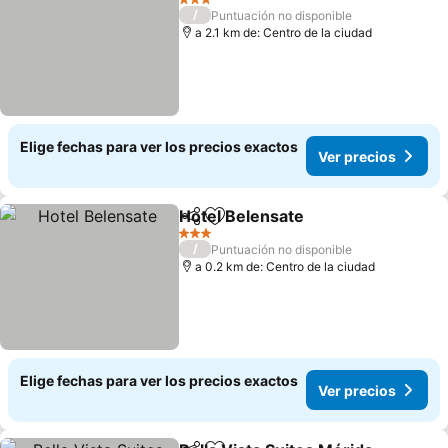
3 Estrellas
/
Puntuación no disponible
a 2.1 km de: Centro de la ciudad
Elige fechas para ver los precios exactos
Ver precios
Hotel Belensate
Compartir
Agregar a favoritos
Ver precio
3 Estrellas
/
Puntuación no disponible
a 0.2 km de: Centro de la ciudad
Elige fechas para ver los precios exactos
Ver precios