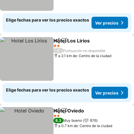
Elige fechas para ver los precios exactos
Ver precios
Hotel Los Lirios
Compartir
Agregar a favoritos
Ver precio
2 Estrellas
/
Puntuación no disponible
a 2.1 km de: Centro de la ciudad
Elige fechas para ver los precios exactos
Ver precios
Hotel Oviedo
Compartir
Agregar a favoritos
Ver precios
2 Estrellas
8,3
Muy bueno
876
a 0.7 km de: Centro de la ciudad