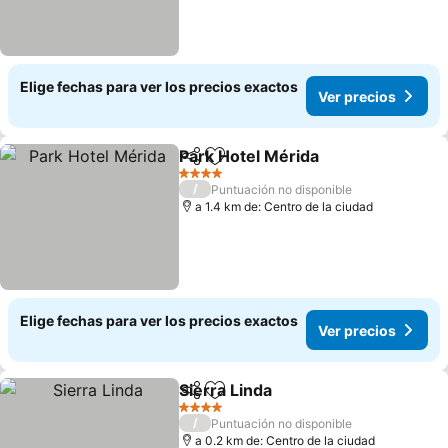
Elige fechas para ver los precios exactos
Ver precios
Park Hotel Mérida
Compartir
Agregar a favoritos
Ver prec
4 Estrellas
/
Puntuación no disponible
a 1.4 km de: Centro de la ciudad
Elige fechas para ver los precios exactos
Ver precios
Sierra Linda
Compartir
Agregar a favoritos
Ver precios
4 Estrellas
/
Puntuación no disponible
a 0.2 km de: Centro de la ciudad