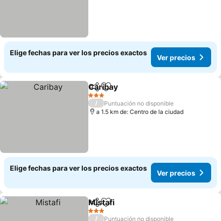
Elige fechas para ver los precios exactos
Ver precios
Caribay
Compartir
Agregar a favoritos
Ver precios
3 Estrellas
/
Puntuación no disponible
a 1.5 km de: Centro de la ciudad
Elige fechas para ver los precios exactos
Ver precios
Mistafi
Compartir
Agregar a favoritos
Ver precios
3 Estrellas
/
Puntuación no disponible