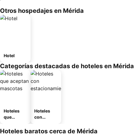
Otros hospedajes en Mérida
Hotel
Categorías destacadas de hoteles en Mérida
Hoteles
Hoteles
que
con
aceptan
estaciona
mascotas
miento
Hoteles baratos cerca de Mérida