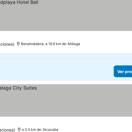
ciones)
Benalmádena, a 16.6 km de: Málaga
Ver pre
aciones)
a 0.5 km de: Alcazaba