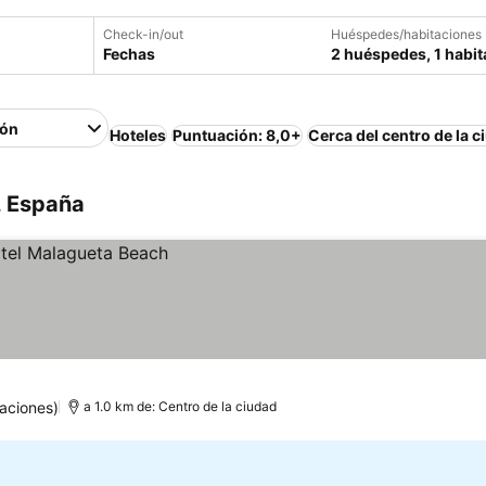
Check-in/out
Huéspedes/habitaciones
Fechas
2 huéspedes, 1 habit
ión
Hoteles
Puntuación: 8,0+
Cerca del centro de la c
, España
aciones)
a 1.0 km de: Centro de la ciudad