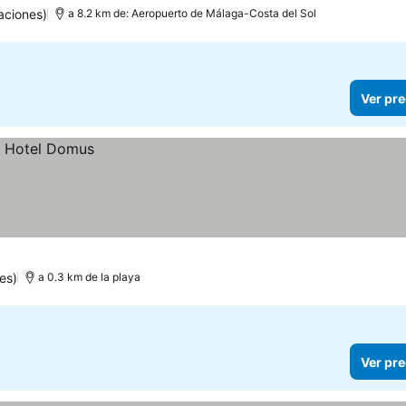
aciones)
a 8.2 km de: Aeropuerto de Málaga-Costa del Sol
Ver pre
es)
a 0.3 km de la playa
Ver pre