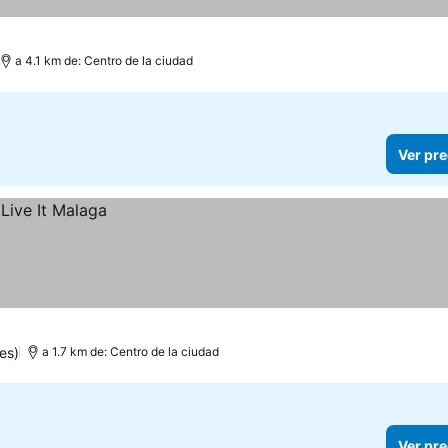
a 4.1 km de: Centro de la ciudad
Ver pre
es)
a 1.7 km de: Centro de la ciudad
Ver pre