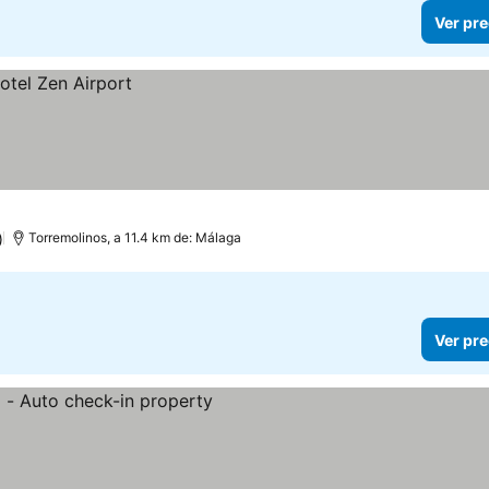
Ver pre
)
Torremolinos, a 11.4 km de: Málaga
Ver pre