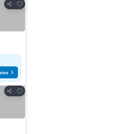
Agregar a favoritos
Compartir
cios
Agregar a favoritos
Compartir