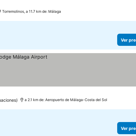
Torremolinos, a 11.7 km de: Málaga
Ver pre
uaciones)
a 2.1 km de: Aeropuerto de Málaga-Costa del Sol
Ver pre