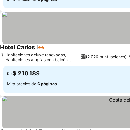
Hotel Carlos I
2 Estrellas
Habitaciones deluxe renovadas,
(2.026 puntuaciones)
7,4
Habitaciones amplias con balcón
privado
$ 210.189
De
Mira precios de
6 páginas