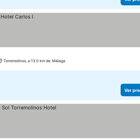
Torremolinos, a 13.0 km de: Málaga
Ver pre