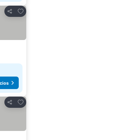
Agregar a favoritos
Compartir
cios
Agregar a favoritos
Compartir