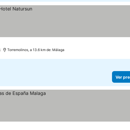
)
Torremolinos, a 13.6 km de: Málaga
Ver pre