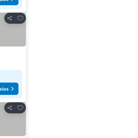
Agregar a favoritos
Compartir
cios
Agregar a favoritos
Compartir