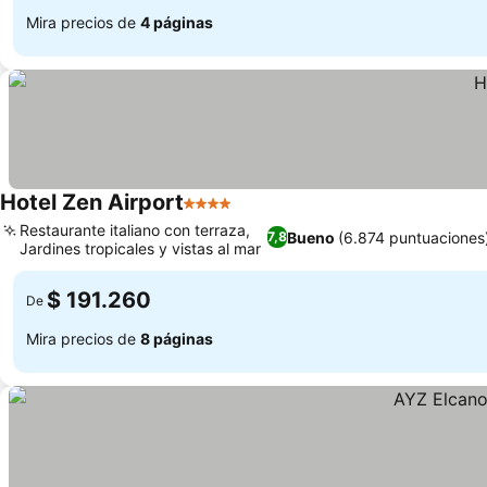
Mira precios de
4 páginas
Hotel Zen Airport
4 Estrellas
Restaurante italiano con terraza,
Bueno
(6.874 puntuaciones
7,8
Jardines tropicales y vistas al mar
$ 191.260
De
Mira precios de
8 páginas