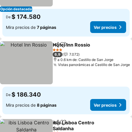
Opción destacada
$ 174.580
De
Mira precios de
7 páginas
Ver precios
Hotel Inn Rossio
Compartir
Agregar a favoritos
Ver precio
3 Estrellas
6,9
7.072
a 0.6 km de: Castillo de San Jorge
Vistas panorámicas al Castillo de San Jorge
$ 186.340
De
Mira precios de
8 páginas
Ver precios
ibis Lisboa Centro
Compartir
Agregar a favoritos
Saldanha