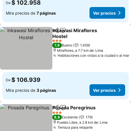
$ 102.958
De
Mira precios de
7 páginas
Ver precios
Inkawasi Miraflores
Compartir
Agregar a favoritos
Hostel
Ver precios
3 Estrellas
7,8
Bueno
1.459
Miraflores, a 7.7 km de: Lima
Habitaciones con vistas a la ciudad o al mar
$ 106.939
De
Mira precios de
3 páginas
Ver precios
Posada Peregrinus
Compartir
Agregar a favoritos
Ver pre
3 Estrellas
8,8
Excelente
179
Pueblo Libre, a 2.8 km de: Lima
Terraza para relajarte
Ver precios