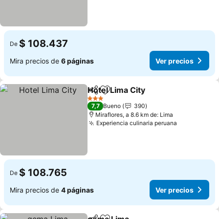
$ 108.437
De
Mira precios de
6 páginas
Ver precios
Hotel Lima City
Compartir
Agregar a favoritos
Ver precios
3 Estrellas
7,7
Bueno
390
Miraflores, a 8.6 km de: Lima
Experiencia culinaria peruana
Ver precios
$ 108.765
De
Mira precios de
4 páginas
Ver precios