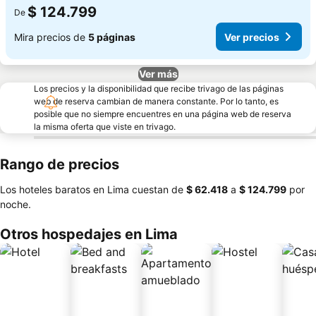
$ 124.799
De
Mira precios de
5 páginas
Ver precios
Ver más
Los precios y la disponibilidad que recibe trivago de las páginas
web de reserva cambian de manera constante. Por lo tanto, es
posible que no siempre encuentres en una página web de reserva
la misma oferta que viste en trivago.
Rango de precios
Los hoteles baratos en Lima cuestan de
‎$ 62.418
a
‎$ 124.799
por
noche.
Otros hospedajes en Lima