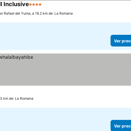
l Inclusive
4 Estrellas
an Rafael del Yuma, a 16.2 km de: La Romana
Ver prec
.3 km de: La Romana
Ver prec