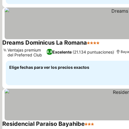
Dreams Dominicus La Romana
4 Estrellas
Ventajas premium
Excelente
(21.134 puntuaciones)
8,8
Baya
del Preferred Club
Elige fechas para ver los precios exactos
Residencial Paraiso Bayahibe
3 Estrellas