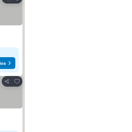
Compartir
ios
Agregar a favoritos
Compartir