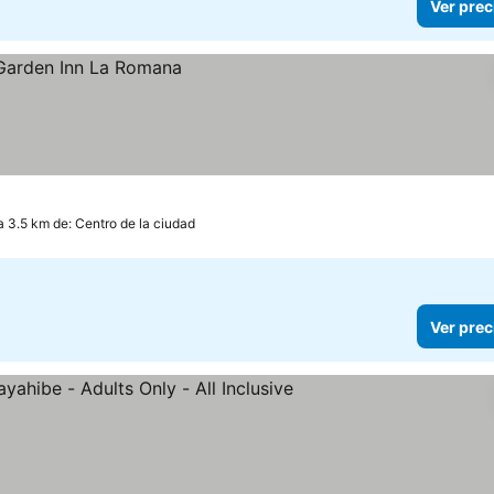
Ver prec
a 3.5 km de: Centro de la ciudad
Ver prec