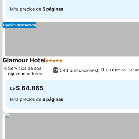
Mira precios de
5 páginas
Opción destacada
Glamour Hotel
5 Estrellas
Servicios de spa
(543 puntuaciones)
7,0
a 0.6 km de: Centro
rejuvenecedores
$ 64.865
De
Mira precios de
6 páginas