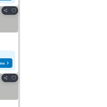
Agregar a favoritos
Compartir
ios
Agregar a favoritos
Compartir