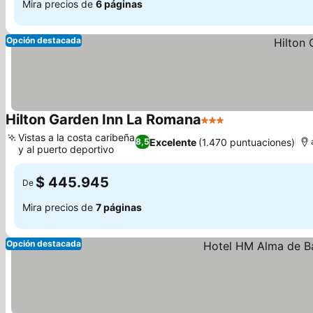
Mira precios de
6 páginas
Opción destacada
Hilton Garden Inn La Romana
3 Estrellas
Vistas a la costa caribeña
Excelente
(1.470 puntuaciones)
8,5
y al puerto deportivo
$ 445.945
De
Mira precios de
7 páginas
Opción destacada