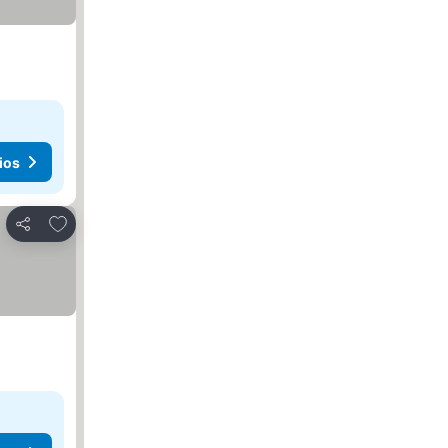
ios
Agregar a favoritos
Compartir