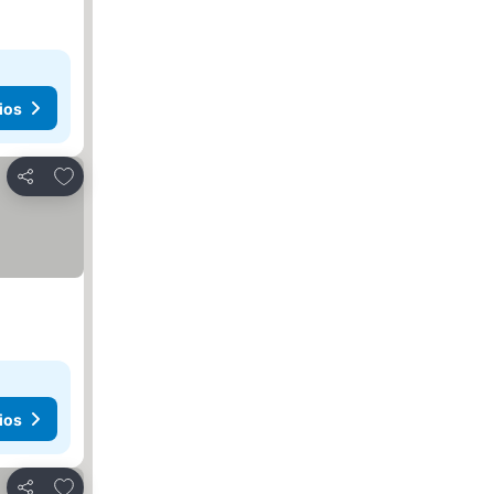
ios
Agregar a favoritos
Compartir
ios
Agregar a favoritos