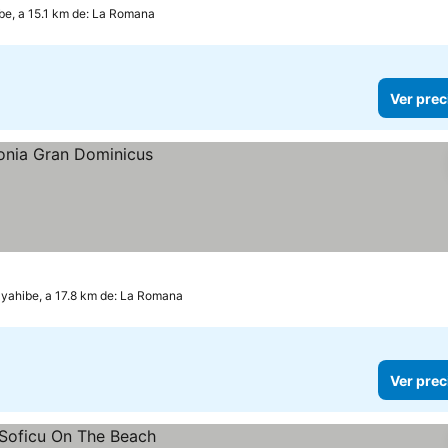
be, a 15.1 km de: La Romana
Ver prec
yahibe, a 17.8 km de: La Romana
Ver prec