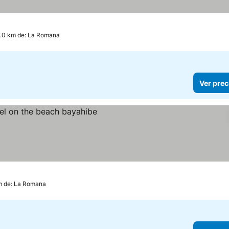
7.0 km de: La Romana
Ver prec
m de: La Romana