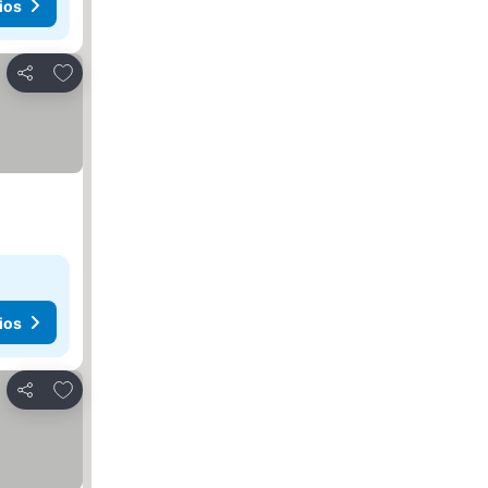
ios
Agregar a favoritos
Compartir
ios
Agregar a favoritos
Compartir