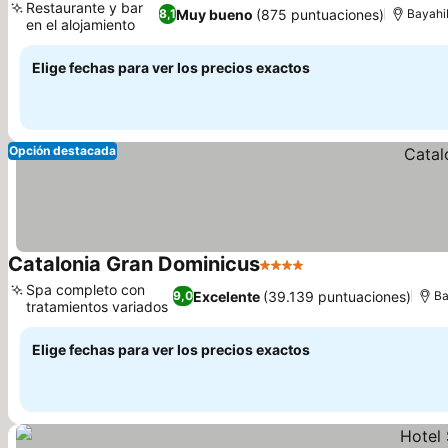
Restaurante y bar
Muy bueno
(875 puntuaciones)
8,1
Bayahi
en el alojamiento
Elige fechas para ver los precios exactos
Opción destacada
Catalonia Gran Dominicus
4 Estrellas
Spa completo con
Excelente
(39.139 puntuaciones)
9,0
Ba
tratamientos variados
Elige fechas para ver los precios exactos