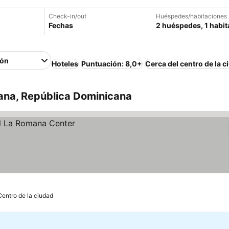
Check-in/out
Huéspedes/habitaciones
Fechas
2 huéspedes, 1 habit
ión
Hoteles
Puntuación: 8,0+
Cerca del centro de la c
ana, República Dominicana
Centro de la ciudad