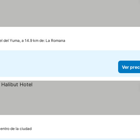
el del Yuma, a 14.9 km de: La Romana
Ver prec
Centro de la ciudad