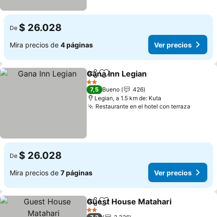
$ 26.028
De
Mira precios de
4 páginas
Ver precios
Gana Inn Legian
Compartir
Agregar a favoritos
2 Estrellas
7,5
Bueno
426
Legian, a 1.5 km de: Kuta
Restaurante en el hotel con terraza
$ 26.028
De
Mira precios de
7 páginas
Ver precios
Guest House Matahari
Compartir
Agregar a favoritos
2 Estrellas