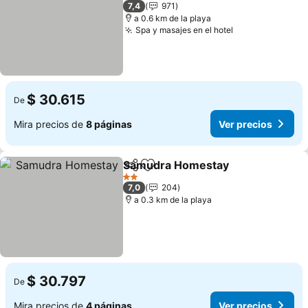
2 Estrellas
7,4
971
a 0.6 km de la playa
Spa y masajes en el hotel
$ 30.615
De
Mira precios de
8 páginas
Ver precios
Samudra Homestay
Compartir
Agregar a favoritos
2 Estrellas
7,0
204
a 0.3 km de la playa
$ 30.797
De
Mira precios de
4 páginas
Ver precios