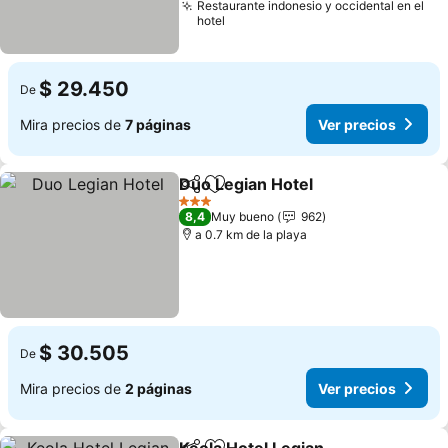
Restaurante indonesio y occidental en el
hotel
$ 29.450
De
Mira precios de
7 páginas
Ver precios
Duo Legian Hotel
Compartir
Agregar a favoritos
3 Estrellas
8,4
Muy bueno
962
a 0.7 km de la playa
$ 30.505
De
Mira precios de
2 páginas
Ver precios