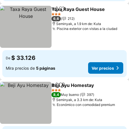
Taxa Raya Guest House
Compartir
Agregar a favoritos
3 Estrellas
6,6
212
Seminyak, a 1.9 km de: Kuta
Piscina exterior con vistas a la ciudad
$ 33.126
De
Mira precios de
5 páginas
Ver precios
Beji Ayu Homestay
Compartir
Agregar a favoritos
3 Estrellas
8,4
Muy bueno
397
Seminyak, a 3.3 km de: Kuta
Económico con comodidad premium