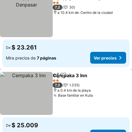
Compartir
Agregar a favoritos
2 Estrellas
7,2
30
a 10.4 km de: Centro de la ciudad
$ 23.261
De
Mira precios de
7 páginas
Ver precios
Cempaka 3 Inn
Compartir
Agregar a favoritos
2 Estrellas
7,2
1.335
a 0.4 km de la playa
Base familiar en Kuta
$ 25.009
De