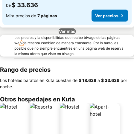
$ 33.636
De
Mira precios de
7 páginas
Ver precios
Ver más
Los precios y la disponibilidad que recibe trivago de las páginas
web de reserva cambian de manera constante. Por lo tanto, es
posible que no siempre encuentres en una página web de reserva
la misma oferta que viste en trivago.
Rango de precios
Los hoteles baratos en Kuta cuestan de
‎$ 18.638
a
‎$ 33.636
por
noche.
Otros hospedajes en Kuta