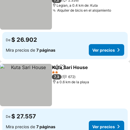
7,2
2.326
Legian, a 0.4 km de: Kuta
Alquiler de bicis en el alojamiento
$ 26.902
De
Mira precios de
7 páginas
Ver precios
Kuta Sari House
Compartir
Agregar a favoritos
2 Estrellas
7,3
672
a 0.6 km de la playa
$ 27.557
De
Mira precios de
7 páginas
Ver precios