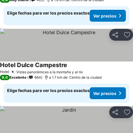
Elige fechas para ver los precios exactos
Ver precios
Compartir
Ag
Hotel Dulce Campestre
Hotel
Vistas panorámicas a la montaña y al río
9,0
Excelente
664
a 1.7 km de: Centro de la ciudad
Elige fechas para ver los precios exactos
Ver precios
Compartir
Ag