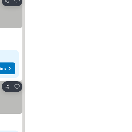
Agregar a favoritos
Compartir
ios
Agregar a favoritos
Compartir