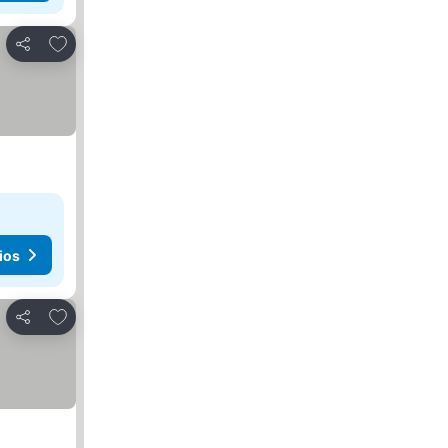
Agregar a favoritos
Compartir
ios
Agregar a favoritos
Compartir