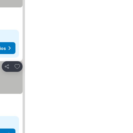
ios
Agregar a favoritos
Compartir