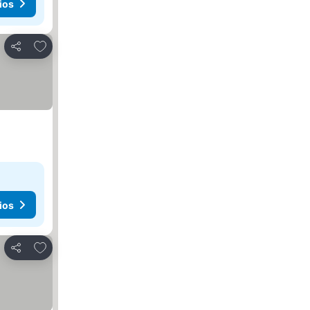
ios
Agregar a favoritos
Compartir
ios
Agregar a favoritos
Compartir