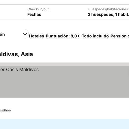
Check-in/out
Huéspedes/habitaciones
Fechas
2 huéspedes, 1 habit
ión
Hoteles
Puntuación: 8,0+
Todo incluido
Pensión 
ldivas, Asia
usdhoo