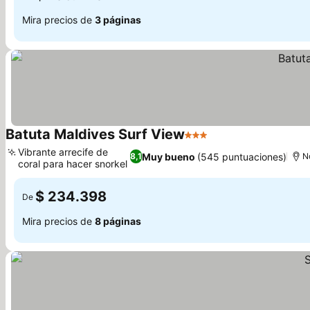
Mira precios de
3 páginas
Batuta Maldives Surf View
3 Estrellas
Vibrante arrecife de
Muy bueno
(545 puntuaciones)
8,1
N
coral para hacer snorkel
$ 234.398
De
Mira precios de
8 páginas