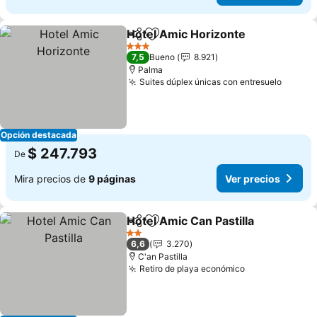
Hotel Amic Horizonte
Compartir
Agregar a favoritos
Ver 
3 Estrellas
7,5
Bueno
8.921
Palma
Suites dúplex únicas con entresuelo
Ver pr
Opción destacada
$ 247.793
De
Mira precios de
9 páginas
Ver precios
Hotel Amic Can Pastilla
Compartir
Agregar a favoritos
Ver
2 Estrellas
6,6
3.270
C'an Pastilla
Retiro de playa económico
Ver precios