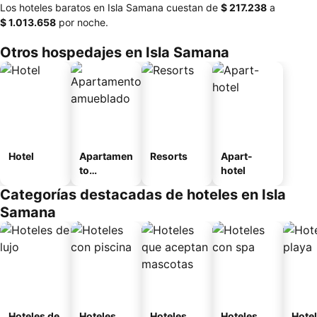
Los hoteles baratos en Isla Samana cuestan de
‎$ 217.238
a
‎$ 1.013.658
por noche.
Otros hospedajes en Isla Samana
Hotel
Apartamen
Resorts
Apart-
to
hotel
amueblad
Categorías destacadas de hoteles en Isla
o
Samana
Hoteles de
Hoteles
Hoteles
Hoteles
Hotel