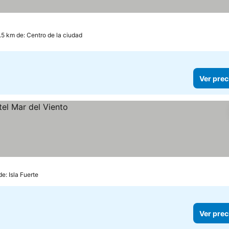
1.5 km de: Centro de la ciudad
Ver prec
e: Isla Fuerte
Ver prec