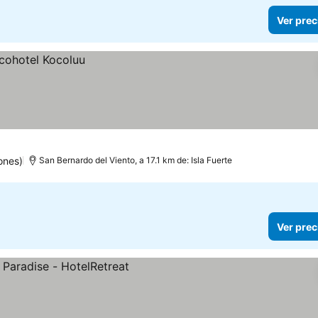
Ver prec
ones)
San Bernardo del Viento, a 17.1 km de: Isla Fuerte
Ver prec