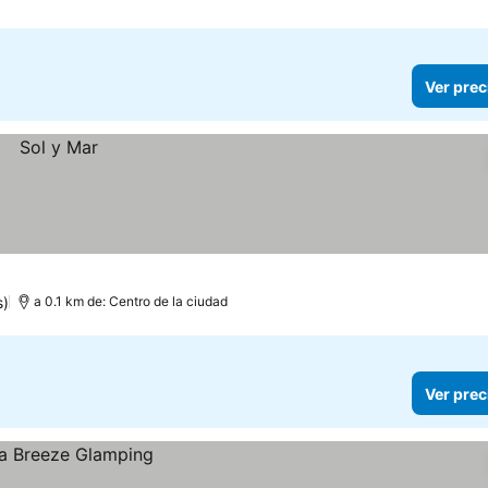
Ver prec
s)
a 0.1 km de: Centro de la ciudad
Ver prec