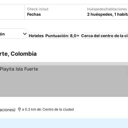
Check-in/out
Huéspedes/habitaciones
Fechas
2 huéspedes, 1 habit
ión
Hoteles
Puntuación: 8,0+
Cerca del centro de la c
erte, Colombia
aciones)
a 0.3 km de: Centro de la ciudad