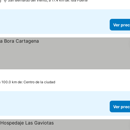
)
San Bernardo del Viento, a 17.4 km de: Isla Fuerte
Ver prec
a 100.0 km de: Centro de la ciudad
Ver prec