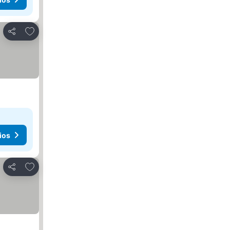
Agregar a favoritos
Compartir
ios
Agregar a favoritos
Compartir