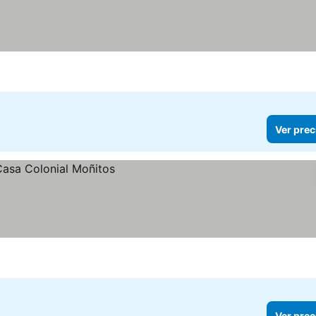
Ver prec
Ver prec