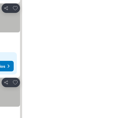
Agregar a favoritos
Compartir
ios
Agregar a favoritos
Compartir