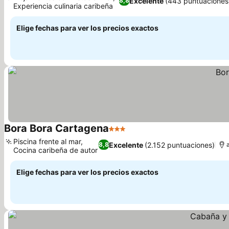
Excelente
(443 puntuaciones
8,8
Experiencia culinaria caribeña
Elige fechas para ver los precios exactos
Bora Bora Cartagena
3 Estrellas
Piscina frente al mar,
Excelente
(2.152 puntuaciones)
8,8
Cocina caribeña de autor
Elige fechas para ver los precios exactos