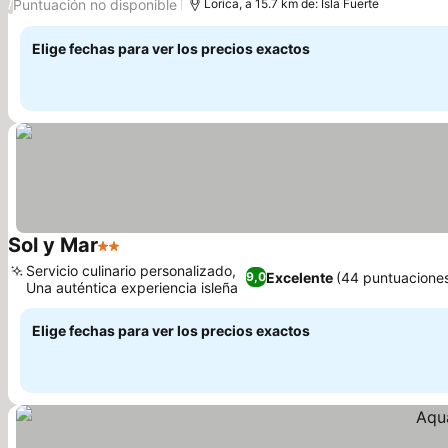
Puntuación no disponible
/
Lorica, a 15.7 km de: Isla Fuerte
Elige fechas para ver los precios exactos
Sol y Mar
2 Estrellas
Servicio culinario personalizado,
Excelente
(44 puntuacione
9,0
Una auténtica experiencia isleña
Elige fechas para ver los precios exactos