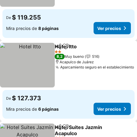
$ 119.255
De
Mira precios de
8 páginas
Ver precios
Hotel Itto
Compartir
Agregar a favoritos
2 Estrellas
8,2
Muy bueno
516
Acapulco de Juárez
Aparcamiento seguro en el establecimiento
$ 127.373
De
Mira precios de
6 páginas
Ver precios
Hotel Suites Jazmín
Compartir
Agregar a favoritos
Acapulco