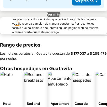
Ver precios
Ver más
Los precios y la disponibilidad que recibe trivago de las páginas
web de reserva cambian de manera constante. Por lo tanto, es
posible que no siempre encuentres en una página web de reserva
la misma oferta que viste en trivago.
Rango de precios
Los hoteles baratos en Guatavita cuestan de
‎$ 177.037
a
‎$ 205.479
por noche.
Otros hospedajes en Guatavita
Hotel
Bed and
Apartamen
Casa de
Camp