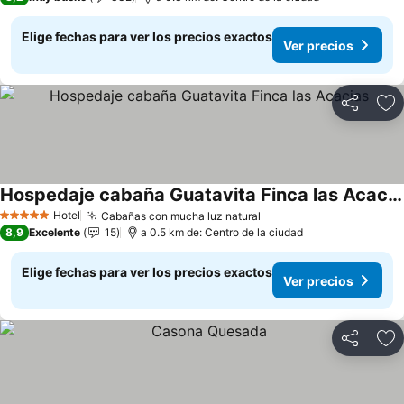
Elige fechas para ver los precios exactos
Ver precios
Compartir
Ag
Hospedaje cabaña Guatavita Finca las Acacias
Ver precios
Hotel
Cabañas con mucha luz natural
Ver precios
5 Estrellas
8,9
Excelente
15
a 0.5 km de: Centro de la ciudad
Elige fechas para ver los precios exactos
Ver precios
Compartir
Ag