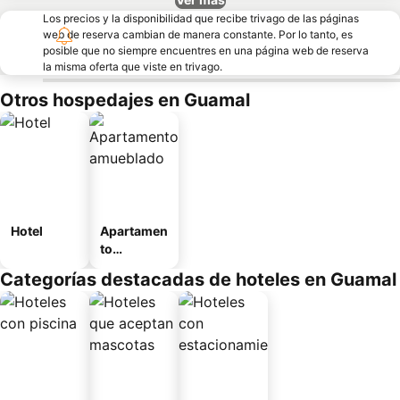
Los precios y la disponibilidad que recibe trivago de las páginas
web de reserva cambian de manera constante. Por lo tanto, es
posible que no siempre encuentres en una página web de reserva
la misma oferta que viste en trivago.
Otros hospedajes en Guamal
Hotel
Apartamen
to
amueblad
Categorías destacadas de hoteles en Guamal
o