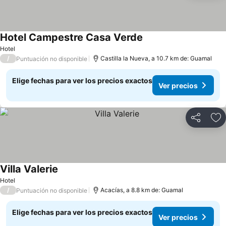
Hotel Campestre Casa Verde
Hotel
/
Castilla la Nueva, a 10.7 km de: Guamal
Puntuación no disponible
Elige fechas para ver los precios exactos
Ver precios
Compartir
Ag
Villa Valerie
Hotel
/
Acacías, a 8.8 km de: Guamal
Puntuación no disponible
Elige fechas para ver los precios exactos
Ver precios