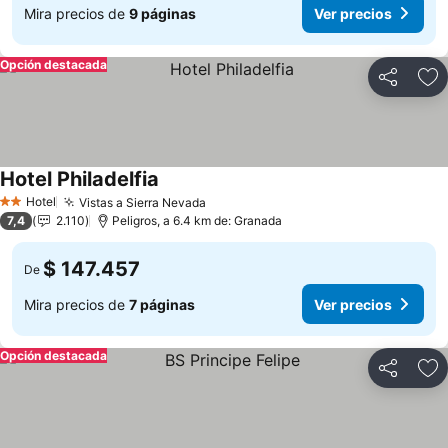
Mira precios de
9 páginas
Ver precios
Opción destacada
Compartir
Ag
Hotel Philadelfia
Hotel
Vistas a Sierra Nevada
2 Estrellas
7,4
2.110
Peligros, a 6.4 km de: Granada
$ 147.457
De
Mira precios de
7 páginas
Ver precios
Opción destacada
Compartir
Ag