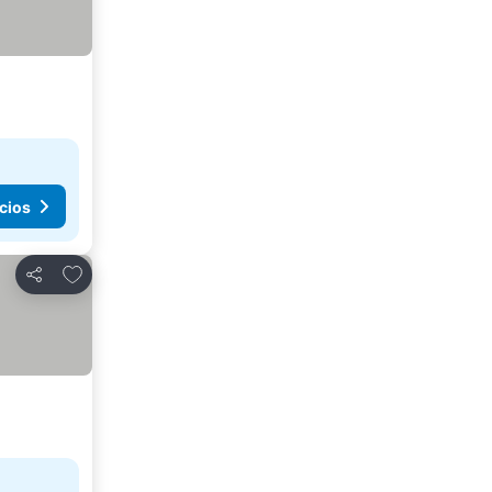
cios
Agregar a favoritos
Compartir