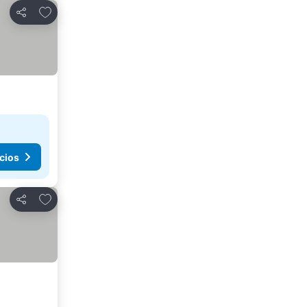
Agregar a favoritos
Compartir
cios
Agregar a favoritos
Compartir