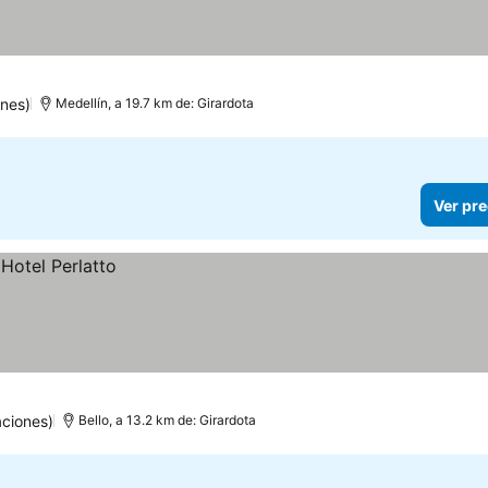
ones)
Medellín, a 19.7 km de: Girardota
Ver pre
aciones)
Bello, a 13.2 km de: Girardota