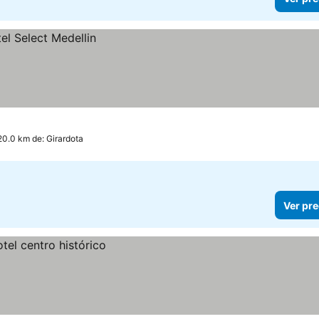
20.0 km de: Girardota
Ver pre