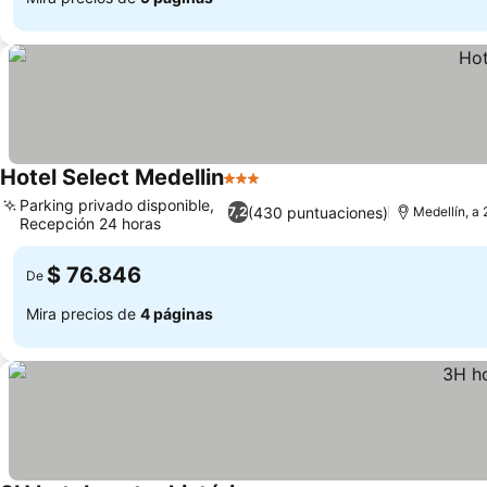
Hotel Select Medellin
3 Estrellas
Parking privado disponible,
(430 puntuaciones)
7,2
Medellín, a 
Recepción 24 horas
$ 76.846
De
Mira precios de
4 páginas