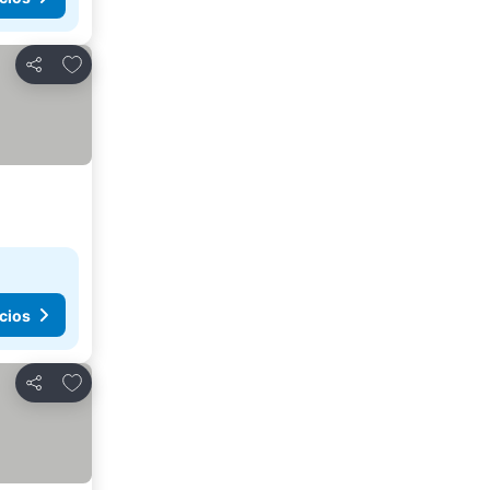
Agregar a favoritos
Compartir
cios
Agregar a favoritos
Compartir