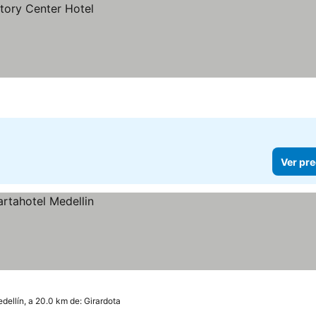
Ver pre
dellín, a 20.0 km de: Girardota