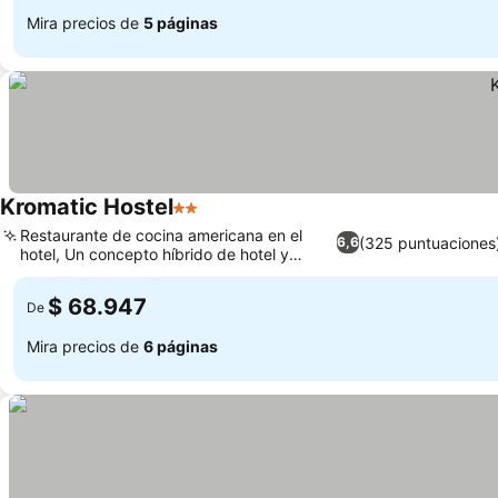
Mira precios de
5 páginas
Kromatic Hostel
2 Estrellas
Restaurante de cocina americana en el
(325 puntuaciones
6,6
hotel, Un concepto híbrido de hotel y
hostal
$ 68.947
De
Mira precios de
6 páginas