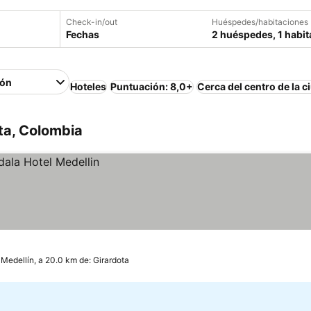
Check-in/out
Huéspedes/habitaciones
Fechas
2 huéspedes, 1 habit
ión
Hoteles
Puntuación: 8,0+
Cerca del centro de la c
ta, Colombia
Medellín, a 20.0 km de: Girardota