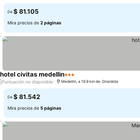
$ 81.105
De
Mira precios de
2 páginas
hotel civitas medellin
3 Estrellas
Puntuación no disponible
/
Medellín, a 19.9 km de: Girardota
$ 81.542
De
Mira precios de
5 páginas