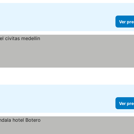
Ver pre
Ver pre