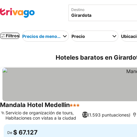
Destino
Filtros
Precios de menor a mayor
Precio
Ubicac
Hoteles baratos en Girardo
Mandala Hotel Medellin
3 Estrellas
Servicio de organización de tours,
(1.593 puntuaciones)
7,2
Habitaciones con vistas a la ciudad
$ 67.127
De