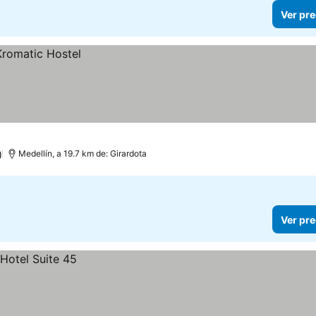
Ver pre
)
Medellín, a 19.7 km de: Girardota
Ver pre