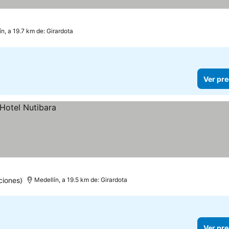
n, a 19.7 km de: Girardota
Ver pre
ciones)
Medellín, a 19.5 km de: Girardota
Ver pre