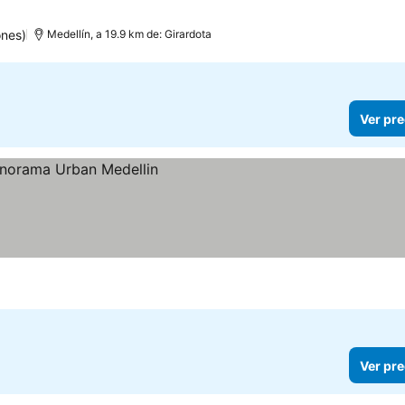
ones)
Medellín, a 19.9 km de: Girardota
Ver pre
Ver pre