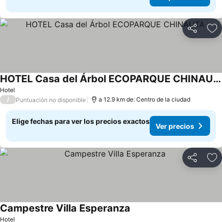
Compartir
Ag
HOTEL Casa del Árbol ECOPARQUE CHINAUTA
Hotel
/
a 12.9 km de: Centro de la ciudad
Puntuación no disponible
Elige fechas para ver los precios exactos
Ver precios
Compartir
Ag
Campestre Villa Esperanza
Hotel