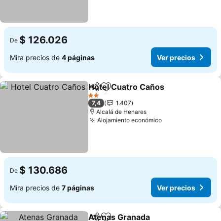
$ 126.026
De
Mira precios de
4 páginas
Ver precios
Hotel Cuatro Caños
Compartir
Agregar a favoritos
2 Estrellas
7,4
1.407
Alcalá de Henares
Alojamiento económico
$ 130.686
De
Mira precios de
7 páginas
Ver precios
Atenas Granada