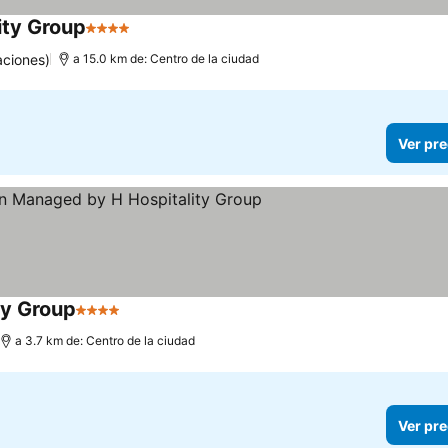
ity Group
4 Estrellas
aciones)
a 15.0 km de: Centro de la ciudad
Ver pre
ty Group
4 Estrellas
a 3.7 km de: Centro de la ciudad
Ver pre