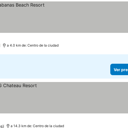
)
a 4.0 km de: Centro de la ciudad
Ver pre
es)
a 14.3 km de: Centro de la ciudad