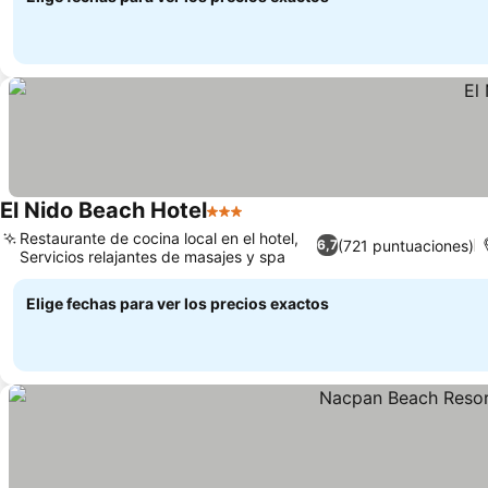
El Nido Beach Hotel
3 Estrellas
Restaurante de cocina local en el hotel,
(721 puntuaciones)
6,7
Servicios relajantes de masajes y spa
Elige fechas para ver los precios exactos