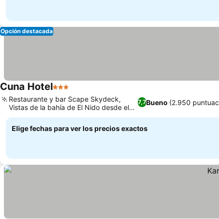
Opción destacada
Cuna Hotel
3 Estrellas
Restaurante y bar Scape Skydeck,
Bueno
(2.950 puntuac
7,7
Vistas de la bahía de El Nido desde el
Skydeck
Elige fechas para ver los precios exactos