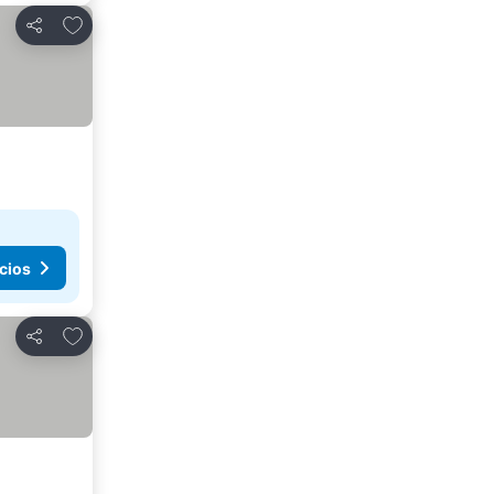
Agregar a favoritos
Compartir
cios
Agregar a favoritos
Compartir