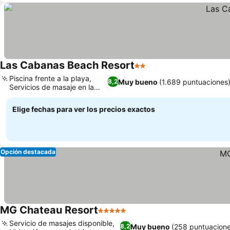
Las Cabanas Beach Resort
2 Estrellas
Piscina frente a la playa,
Muy bueno
(1.689 puntuaciones
8,2
Servicios de masaje en la
playa
Elige fechas para ver los precios exactos
Opción destacada
MG Chateau Resort
5 Estrellas
Servicio de masajes disponible,
Muy bueno
(258 puntuacion
8,2