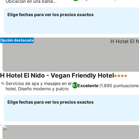
Ubicación en una bahía
apartada
Elige fechas para ver los precios exactos
Opción destacada
H Hotel El Nido - Vegan Friendly Hotel
4 Estrellas
Servicios de spa y masajes en el
Excelente
(1.890 puntuacione
9,1
hotel, Diseño moderno y pulcro
Elige fechas para ver los precios exactos