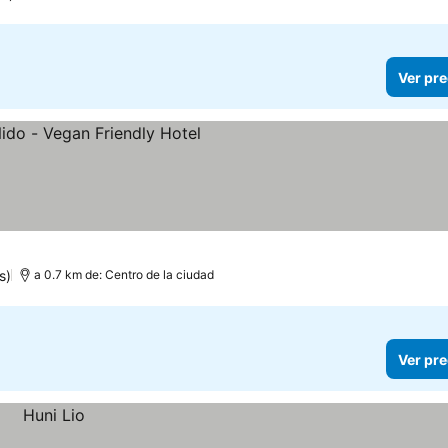
Ver pre
s)
a 0.7 km de: Centro de la ciudad
Ver pre