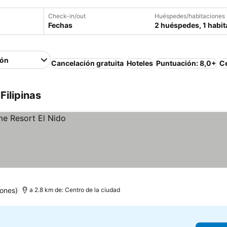
Check-in/out
Huéspedes/habitaciones
Fechas
2 huéspedes, 1 habit
ión
Cancelación gratuita
Hoteles
Puntuación: 8,0+
Ce
Filipinas
iones)
a 2.8 km de: Centro de la ciudad