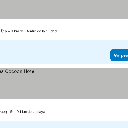
a 4.0 km de: Centro de la ciudad
Ver pre
nes)
a 0.1 km de la playa