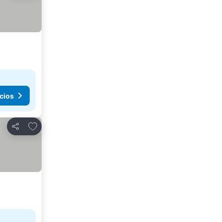
cios
Agregar a favoritos
Compartir