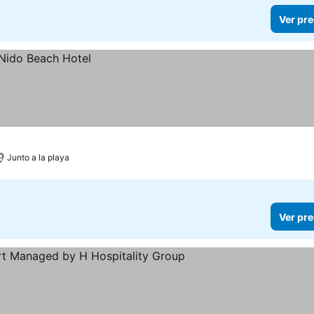
Ver pre
Junto a la playa
Ver pre