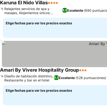
Karuna El Nido Villas
4 Estrellas
Relajantes servicios de spa y
Excelente
(690 puntuaci
9,0
masajes, Alojamientos únicos:
glamping y lofts
Elige fechas para ver los precios exactos
Amari By Vivere Hospitality Group
3 Estrellas
Diseño de habitación distintivo,
Excelente
(528 puntuaciones)
9,4
Restaurante y bar en el hotel
Elige fechas para ver los precios exactos