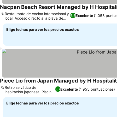
Nacpan Beach Resort Managed by H Hospital
Restaurante de cocina internacional y
Excelente
(1.058 puntu
8,9
local, Acceso directo a la playa de
Nacpan
Elige fechas para ver los precios exactos
Piece Lio from Japan Managed by H Hospitali
Retiro selvático de
Excelente
(1.955 puntuaciones)
9,7
inspiración japonesa, Piscina
exterior
Elige fechas para ver los precios exactos