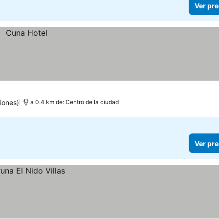
Ver pre
iones)
a 0.4 km de: Centro de la ciudad
Ver pre