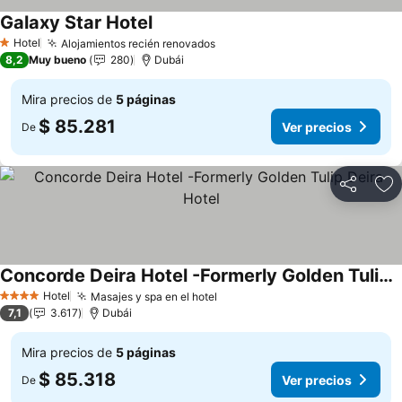
Galaxy Star Hotel
Ver precios
Hotel
Alojamientos recién renovados
Ver precios
1 Estrellas
8,2
Muy bueno
280
Dubái
Mira precios de
5 páginas
$ 85.281
Ver precios
De
Compartir
Ag
Concorde Deira Hotel -Formerly Golden Tulip Deira Hotel
Ver precios
Hotel
Masajes y spa en el hotel
Ver precios
4 Estrellas
7,1
3.617
Dubái
Mira precios de
5 páginas
$ 85.318
Ver precios
De