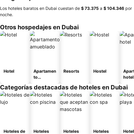
Los hoteles baratos en Dubai cuestan de
‎$ 73.375
a
‎$ 104.346
por
noche.
Otros hospedajes en Dubai
Hotel
Apartamen
Resorts
Hostel
Apar
to
hotel
amueblad
Categorías destacadas de hoteles en Dubai
o
Hoteles de
Hoteles
Hoteles
Hoteles
Hotel