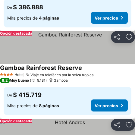
$ 386.888
De
Mira precios de
4 páginas
Ver precios
Opción destacada
Compartir
Ag
Gamboa Rainforest Reserve
Ver precios
Hotel
Viaje en teleférico por la selva tropical
Ver precios
4 Estrellas
8,2
Muy bueno
9.181
Gamboa
$ 415.719
De
Mira precios de
8 páginas
Ver precios
Opción destacada
Compartir
Ag