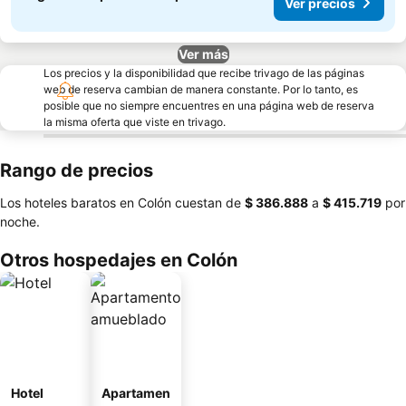
Ver precios
Ver más
Los precios y la disponibilidad que recibe trivago de las páginas
web de reserva cambian de manera constante. Por lo tanto, es
posible que no siempre encuentres en una página web de reserva
la misma oferta que viste en trivago.
Rango de precios
Los hoteles baratos en Colón cuestan de
‎$ 386.888
a
‎$ 415.719
por
noche.
Otros hospedajes en Colón
Hotel
Apartamen