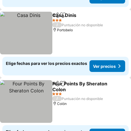
Casa Dinis
Compartir
Agregar a favoritos
3 Estrellas
/
Puntuación no disponible
Portobelo
Elige fechas para ver los precios exactos
Ver precios
Four Points By Sheraton
Compartir
Agregar a favoritos
Colon
3 Estrellas
/
Puntuación no disponible
Colón