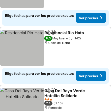
Elige fechas para ver los precios exactos
Ver precios
Residencial Rio Hato
Compartir
Agregar a favoritos
8,3
Muy bueno
142
Coclé del Norte
Elige fechas para ver los precios exactos
Ver precios
Casa Del Rayo Verde
Compartir
Agregar a favoritos
Hotelito Solidario
3 Estrellas
7,4
10
Portobelo