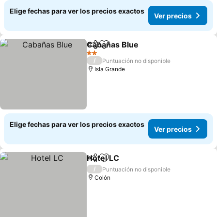
Elige fechas para ver los precios exactos
Ver precios
Cabañas Blue
Compartir
Agregar a favoritos
2 Estrellas
/
Puntuación no disponible
Isla Grande
Elige fechas para ver los precios exactos
Ver precios
Hotel LC
Compartir
Agregar a favoritos
/
Puntuación no disponible
Colón