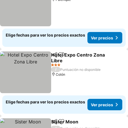
Elige fechas para ver los precios exactos
Ver precios
Hotel Expo Centro Zona
Compartir
Agregar a favoritos
Libre
3 Estrellas
/
Puntuación no disponible
Colón
Elige fechas para ver los precios exactos
Ver precios
Sister Moon
Compartir
Agregar a favoritos