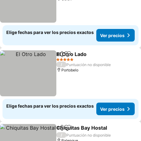
Elige fechas para ver los precios exactos
Ver precios
El Otro Lado
Compartir
Agregar a favoritos
5 Estrellas
/
Puntuación no disponible
Portobelo
Elige fechas para ver los precios exactos
Ver precios
Chiquitas Bay Hostal
Compartir
Agregar a favoritos
/
Puntuación no disponible
Palenque