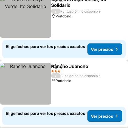
Compartir
Agregar a favoritos
Solidario
/
Puntuación no disponible
Portobelo
Elige fechas para ver los precios exactos
Ver precios
Rancho Juancho
Compartir
Agregar a favoritos
3 Estrellas
/
Puntuación no disponible
Portobelo
Elige fechas para ver los precios exactos
Ver precios