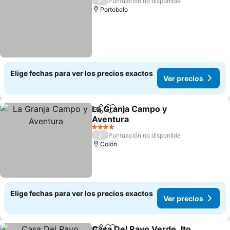
/
Puntuación no disponible
Portobelo
Elige fechas para ver los precios exactos
Ver precios
La Granja Campo y
Compartir
Agregar a favoritos
Aventura
4 Estrellas
/
Puntuación no disponible
Colón
Elige fechas para ver los precios exactos
Ver precios
Casa Del Rayo Verde, Ito