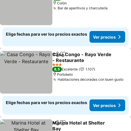
Colón
Bar de aperitivos y charcutería
Elige fechas para ver los precios exactos
Ver precios
Casa Congo - Rayo Verde
Compartir
Agregar a favoritos
- Restaurante
3 Estrellas
8,5
Excelente
1.107
Portobelo
Habitaciones decoradas con buen gusto
Elige fechas para ver los precios exactos
Ver precios
Marina Hotel at Shelter
Compartir
Agregar a favoritos
Bay