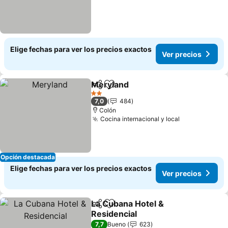
Elige fechas para ver los precios exactos
Ver precios
Meryland
Compartir
Agregar a favoritos
2 Estrellas
7,0
484
Colón
Cocina internacional y local
Opción destacada
Elige fechas para ver los precios exactos
Ver precios
La Cubana Hotel &
Compartir
Agregar a favoritos
Residencial
7,7
Bueno
623