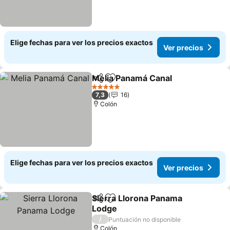
Elige fechas para ver los precios exactos
Ver precios
Melia Panamá Canal
Compartir
Agregar a favoritos
5 Estrellas
7,3
16
Colón
Elige fechas para ver los precios exactos
Ver precios
Sierra Llorona Panama
Compartir
Agregar a favoritos
Lodge
/
Puntuación no disponible
Colón