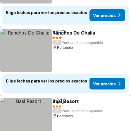
Elige fechas para ver los precios exactos
Ver precios
Ranchos De Chalia
Compartir
Agregar a favoritos
3 Estrellas
/
Puntuación no disponible
Portobelo
Elige fechas para ver los precios exactos
Ver precios
Basi Resort
Compartir
Agregar a favoritos
3 Estrellas
/
Puntuación no disponible
Portobelo