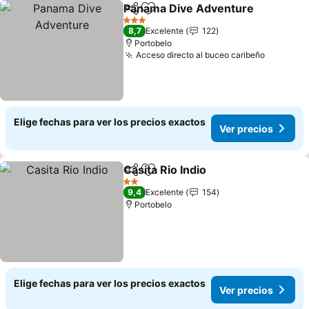
Panama Dive Adventure
Compartir
Agregar a favoritos
3 Estrellas
8,7
Excelente
122
Portobelo
Acceso directo al buceo caribeño
Elige fechas para ver los precios exactos
Ver precios
Casita Rio Indio
Compartir
Agregar a favoritos
2 Estrellas
9,4
Excelente
154
Portobelo
Elige fechas para ver los precios exactos
Ver precios