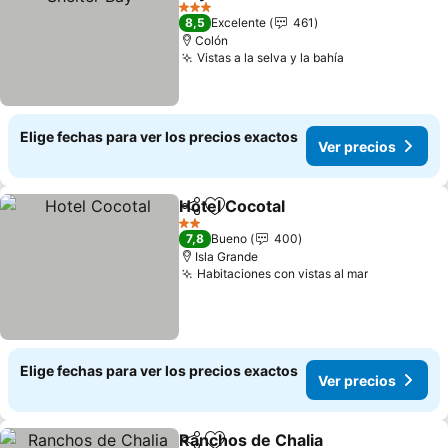
3 Estrellas
8,5
Excelente
461
Colón
Vistas a la selva y la bahía
Elige fechas para ver los precios exactos
Ver precios
Hotel Cocotal
Compartir
Agregar a favoritos
2 Estrellas
7,8
Bueno
400
Isla Grande
Habitaciones con vistas al mar
Elige fechas para ver los precios exactos
Ver precios
Ranchos de Chalia