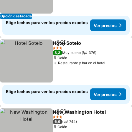
Opción destacada
Elige fechas para ver los precios exactos
Ver precios
Hotel Sotelo
Compartir
Agregar a favoritos
3 Estrellas
8,2
Muy bueno
376
Colón
Restaurante y bar en el hotel
Elige fechas para ver los precios exactos
Ver precios
New Washington Hotel
Compartir
Agregar a favoritos
3 Estrellas
6,9
744
Colón